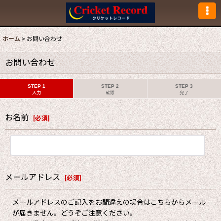
ホーム
>
お問い合わせ
お問い合わせ
STEP 1
STEP 2
STEP 3
入力
確認
完了
お名前
[
必須
]
メールアドレス
[
必須
]
メールアドレスのご記入をお間違えの場合はこちらからメール
が届きません。どうぞご注意ください。