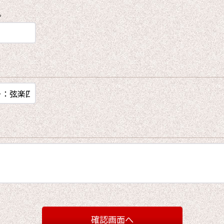
。
確認画面へ