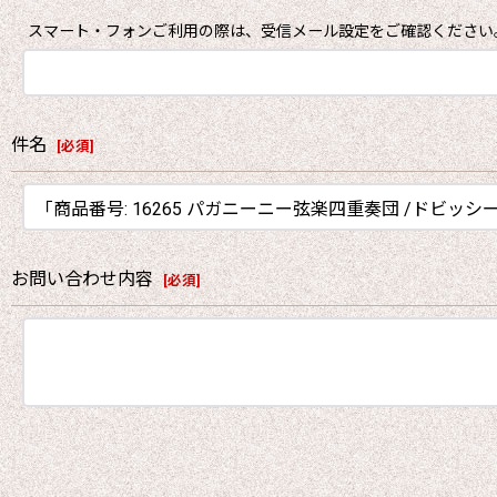
スマート・フォンご利用の際は、受信メール設定をご確認ください
件名
[
必須
]
お問い合わせ内容
[
必須
]