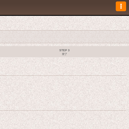
STEP 3
完了