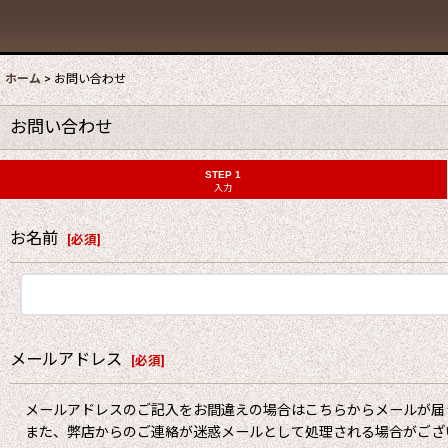
ホーム
>
お問い合わせ
お問い合わせ
STEP 1
入力
お名前
[
必須
]
メールアドレス
[
必須
]
メールアドレスのご記入をお間違えの場合はこちらからメールが届
また、弊店からのご連絡が迷惑メールとして処理される場合がござ