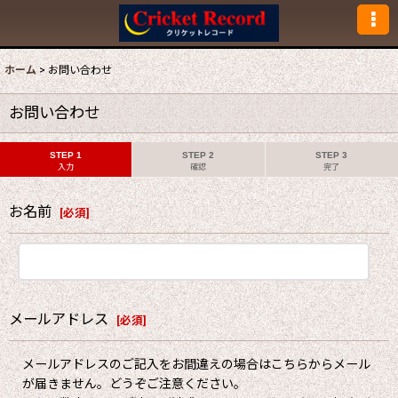
ホーム
>
お問い合わせ
お問い合わせ
STEP 1
STEP 2
STEP 3
入力
確認
完了
お名前
[
必須
]
メールアドレス
[
必須
]
メールアドレスのご記入をお間違えの場合はこちらからメール
が届きません。どうぞご注意ください。