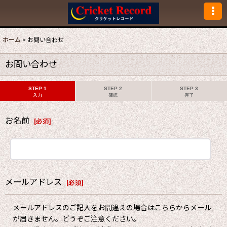
ホーム
>
お問い合わせ
お問い合わせ
STEP 1
STEP 2
STEP 3
入力
確認
完了
お名前
[
必須
]
メールアドレス
[
必須
]
メールアドレスのご記入をお間違えの場合はこちらからメール
が届きません。どうぞご注意ください。