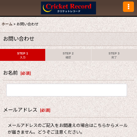
ホーム
>
お問い合わせ
お問い合わせ
STEP 1
STEP 2
STEP 3
入力
確認
完了
お名前
[
必須
]
メールアドレス
[
必須
]
メールアドレスのご記入をお間違えの場合はこちらからメール
が届きません。どうぞご注意ください。