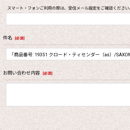
スマート・フォンご利用の際は、受信メール設定をご確認ください
件名
[
必須
]
お問い合わせ内容
[
必須
]