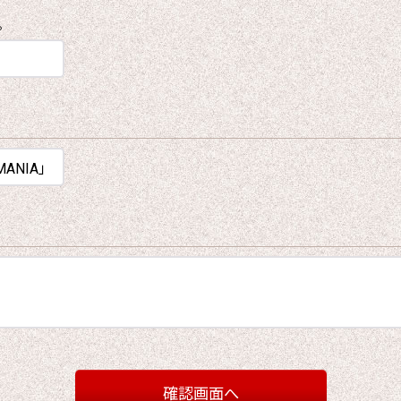
。
確認画面へ