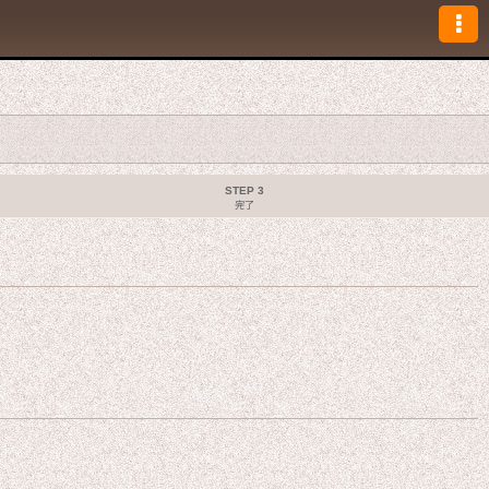
STEP 3
完了