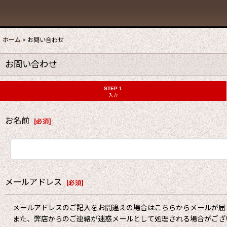
ホーム
>
お問い合わせ
お問い合わせ
STEP 1
入力
お名前
[
必須
]
メールアドレス
[
必須
]
メールアドレスのご記入をお間違えの場合はこちらからメールが届
また、弊店からのご連絡が迷惑メールとして処理される場合がござ