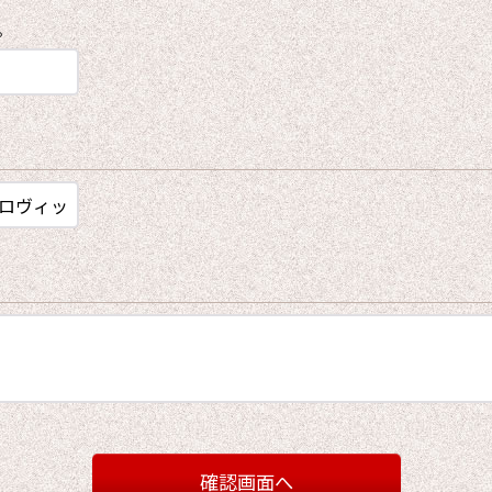
。
確認画面へ