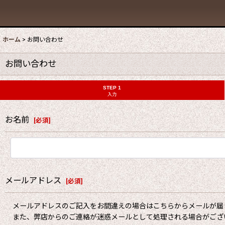
ホーム
>
お問い合わせ
お問い合わせ
STEP 1
入力
お名前
[
必須
]
メールアドレス
[
必須
]
メールアドレスのご記入をお間違えの場合はこちらからメールが届
また、弊店からのご連絡が迷惑メールとして処理される場合がござ