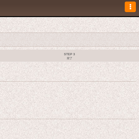
STEP 3
完了