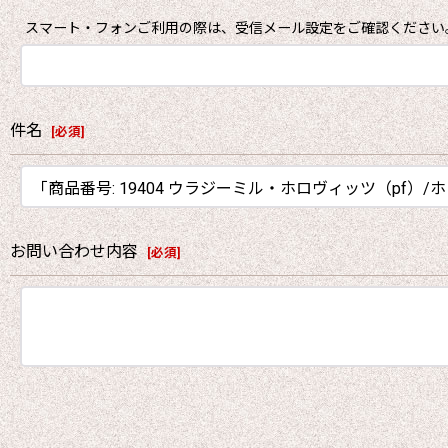
スマート・フォンご利用の際は、受信メール設定をご確認ください
件名
[
必須
]
お問い合わせ内容
[
必須
]