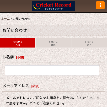
ホーム
>
お問い合わせ
お問い合わせ
STEP 1
STEP 2
STEP 3
入力
確認
完了
お名前
[
必須
]
メールアドレス
[
必須
]
メールアドレスのご記入をお間違えの場合はこちらからメール
が届きません。どうぞご注意ください。