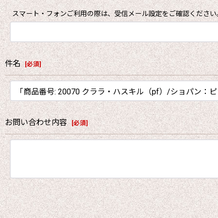
スマート・フォンご利用の際は、受信メール設定をご確認ください
件名
[
必須
]
お問い合わせ内容
[
必須
]