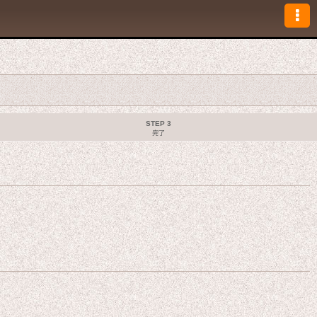
STEP 3
完了