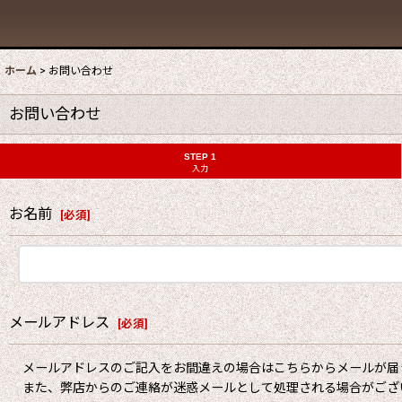
ホーム
>
お問い合わせ
お問い合わせ
STEP 1
入力
お名前
[
必須
]
メールアドレス
[
必須
]
メールアドレスのご記入をお間違えの場合はこちらからメールが届
また、弊店からのご連絡が迷惑メールとして処理される場合がござ