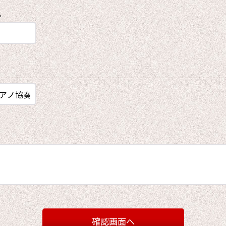
。
確認画面へ