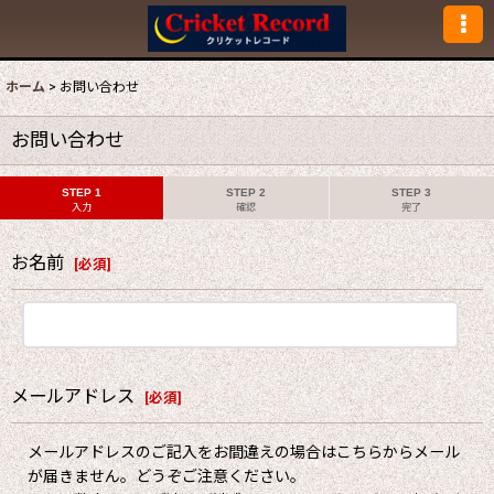
ホーム
>
お問い合わせ
お問い合わせ
STEP 1
STEP 2
STEP 3
入力
確認
完了
お名前
[
必須
]
メールアドレス
[
必須
]
メールアドレスのご記入をお間違えの場合はこちらからメール
が届きません。どうぞご注意ください。