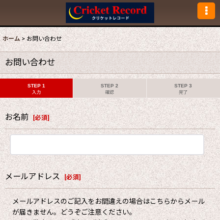
ホーム
>
お問い合わせ
お問い合わせ
STEP 1
STEP 2
STEP 3
入力
確認
完了
お名前
[
必須
]
メールアドレス
[
必須
]
メールアドレスのご記入をお間違えの場合はこちらからメール
が届きません。どうぞご注意ください。