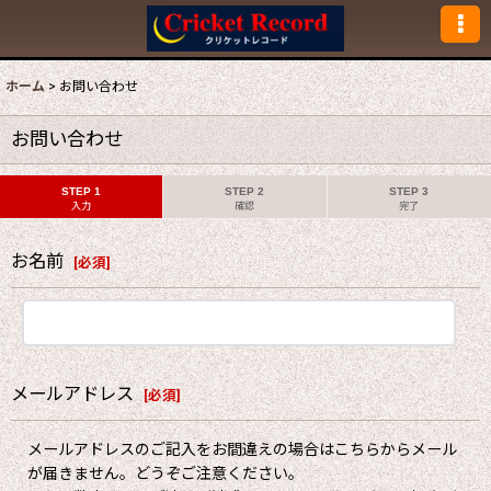
ホーム
>
お問い合わせ
お問い合わせ
STEP 1
STEP 2
STEP 3
入力
確認
完了
お名前
[
必須
]
メールアドレス
[
必須
]
メールアドレスのご記入をお間違えの場合はこちらからメール
が届きません。どうぞご注意ください。