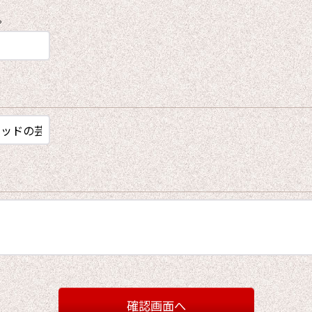
。
確認画面へ