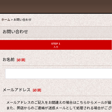
ホーム
>
お問い合わせ
お問い合わせ
STEP 1
入力
お名前
[
必須
]
メールアドレス
[
必須
]
メールアドレスのご記入をお間違えの場合はこちらからメールが届
また、弊店からのご連絡が迷惑メールとして処理される場合がござ