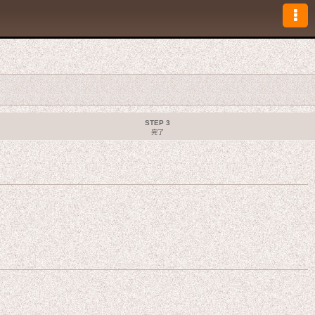
STEP 3
完了