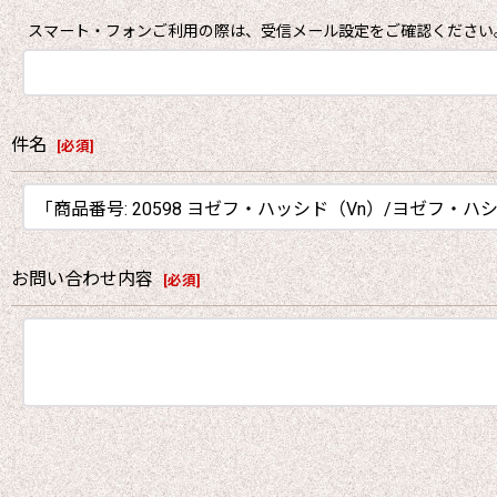
スマート・フォンご利用の際は、受信メール設定をご確認ください
件名
[
必須
]
お問い合わせ内容
[
必須
]