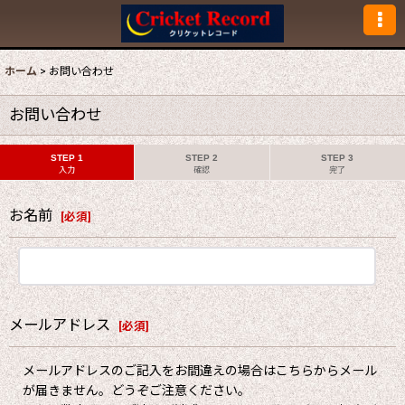
ホーム
>
お問い合わせ
お問い合わせ
STEP 1
STEP 2
STEP 3
入力
確認
完了
お名前
[
必須
]
メールアドレス
[
必須
]
メールアドレスのご記入をお間違えの場合はこちらからメール
が届きません。どうぞご注意ください。