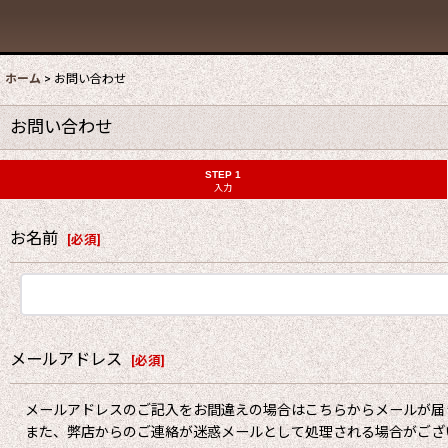
ホーム
>
お問い合わせ
お問い合わせ
STEP 1
入力
お名前
[
必須
]
メールアドレス
[
必須
]
メールアドレスのご記入をお間違えの場合はこちらからメールが届
また、弊店からのご連絡が迷惑メールとして処理される場合がござ