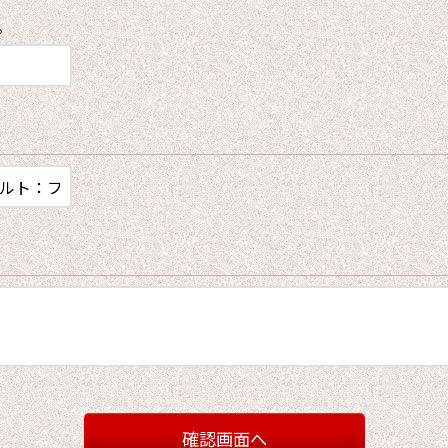
。
確認画面へ