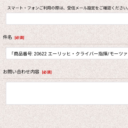
スマート・フォンご利用の際は、受信メール設定をご確認ください
件名
[
必須
]
お問い合わせ内容
[
必須
]