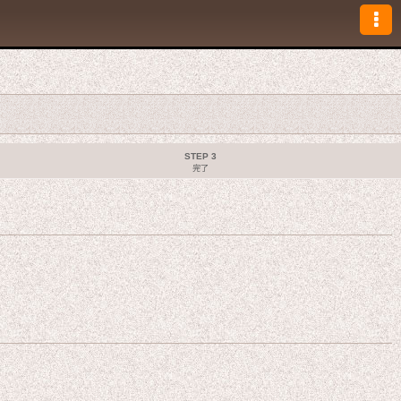
STEP 3
完了