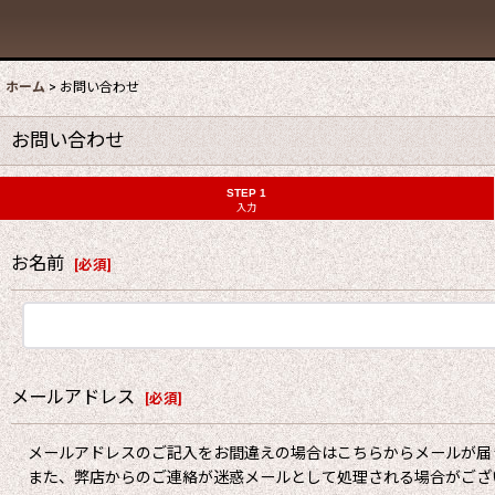
ホーム
>
お問い合わせ
お問い合わせ
STEP 1
入力
お名前
[
必須
]
メールアドレス
[
必須
]
メールアドレスのご記入をお間違えの場合はこちらからメールが届
また、弊店からのご連絡が迷惑メールとして処理される場合がござ