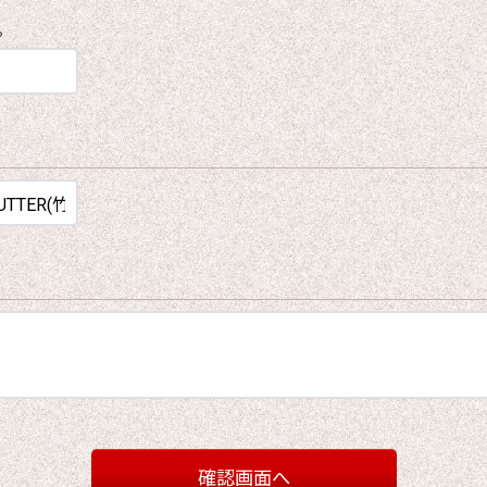
。
確認画面へ