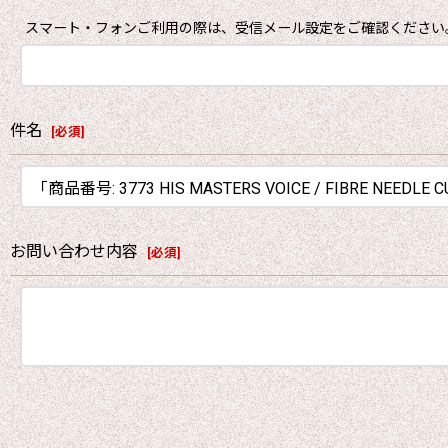
スマート・フォンご利用の際は、受信メール設定をご確認ください
件名
[
必須
]
お問い合わせ内容
[
必須
]