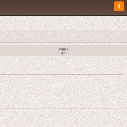
STEP 3
完了