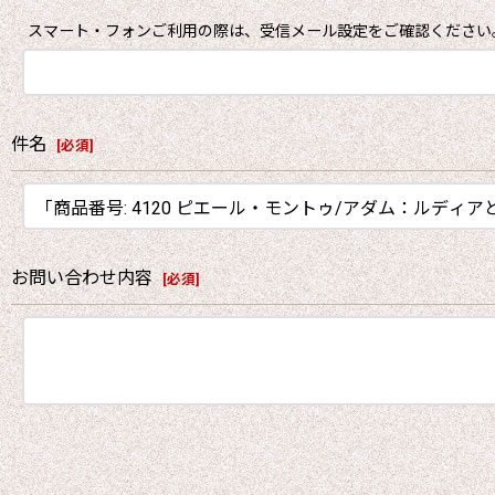
スマート・フォンご利用の際は、受信メール設定をご確認ください
件名
[
必須
]
お問い合わせ内容
[
必須
]