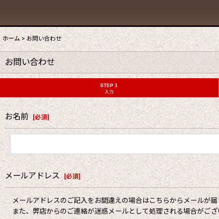
ホーム
>
お問い合わせ
お問い合わせ
STEP 1
入力
お名前
[
必須
]
メールアドレス
[
必須
]
メールアドレスのご記入をお間違えの場合はこちらからメールが届
また、弊店からのご連絡が迷惑メールとして処理される場合がござ