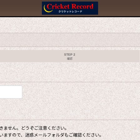
STEP 2
確認
きません。どうぞご注意ください。
いますので、迷惑メールフォルダもご確認ください。