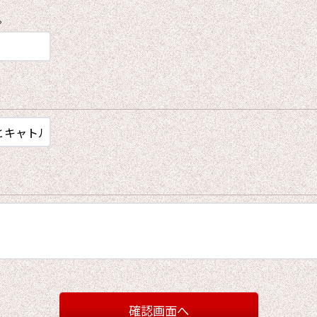
。
確認画面へ