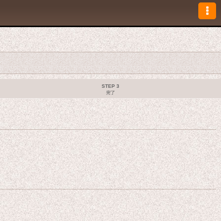
STEP 3
完了