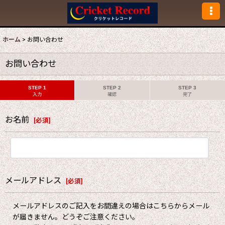
ホーム
>
お問い合わせ
お問い合わせ
STEP 1
STEP 2
STEP 3
入力
確認
完了
お名前
[
必須
]
メールアドレス
[
必須
]
メールアドレスのご記入をお間違えの場合はこちらからメール
が届きません。どうぞご注意ください。