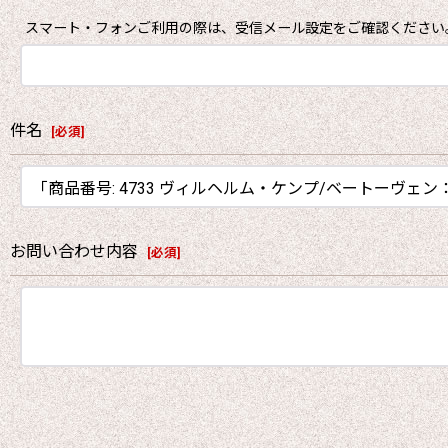
スマート・フォンご利用の際は、受信メール設定をご確認ください
件名
[
必須
]
お問い合わせ内容
[
必須
]