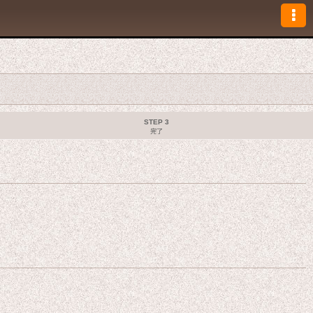
STEP 3
完了