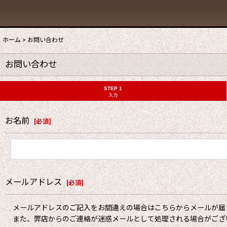
ホーム
>
お問い合わせ
お問い合わせ
STEP 1
入力
お名前
[
必須
]
メールアドレス
[
必須
]
メールアドレスのご記入をお間違えの場合はこちらからメールが届
また、弊店からのご連絡が迷惑メールとして処理される場合がござ