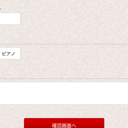
。
確認画面へ