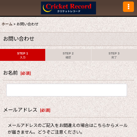
ホーム
>
お問い合わせ
お問い合わせ
STEP 1
STEP 2
STEP 3
入力
確認
完了
お名前
[
必須
]
メールアドレス
[
必須
]
メールアドレスのご記入をお間違えの場合はこちらからメール
が届きません。どうぞご注意ください。