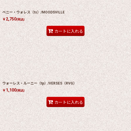
ベニー・ウォレス（ts）/MOODSVILLE
2,750
￥
(税込)
カートに入れる
ウォーレス・ルーニー（tp）/VERSES（RVG）
1,100
￥
(税込)
カートに入れる