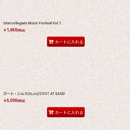
Intercollegiate Music Festival Vol.1
1,650
￥
(税込)
カートに入れる
ズート・シムス(ts,ss)/ZOOT AT EASE!
5,500
￥
(税込)
カートに入れる