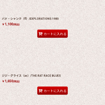
バド・シャンク（fl）/EXPLORATIONS:1980
1,100
￥
(税込)
カートに入れる
ジジ・グライス（as）/THE RAT RACE BLUES
1,650
￥
(税込)
カートに入れる