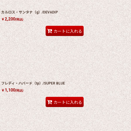
カルロス・サンタナ（g）/DEVADIP
2,200
￥
(税込)
カートに入れる
フレディ・ハバード（tp）/SUPER BLUE
1,100
￥
(税込)
カートに入れる