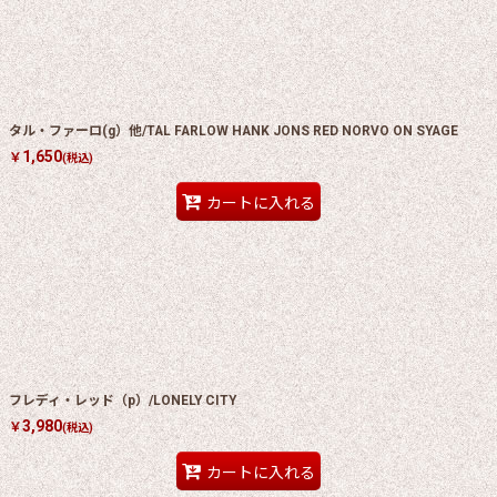
タル・ファーロ(g）他/TAL FARLOW HANK JONS RED NORVO ON SYAGE
1,650
￥
(税込)
カートに入れる
フレディ・レッド（p）/LONELY CITY
3,980
￥
(税込)
カートに入れる