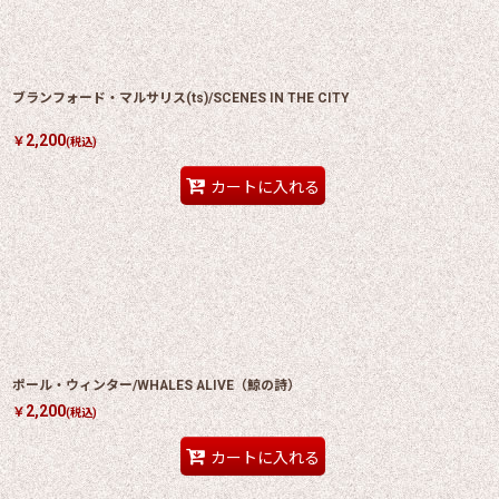
ブランフォード・マルサリス(ts)/SCENES IN THE CITY
2,200
￥
(税込)
カートに入れる
ポール・ウィンター/WHALES ALIVE（鯨の詩）
2,200
￥
(税込)
カートに入れる