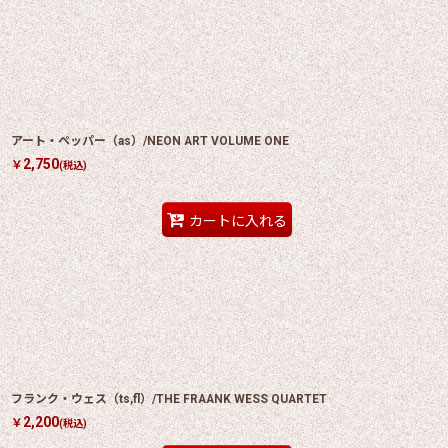
アート・ペッパー（as）/NEON ART VOLUME ONE
2,750
￥
(税込)
カートに入れる
フランク・ウェス（ts,fl）/THE FRAANK WESS QUARTET
2,200
￥
(税込)