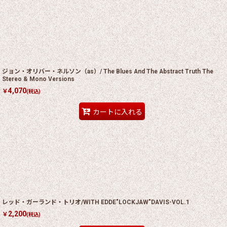
ジョン・オリバー・ネルソン（as）/ The Blues And The Abstract Truth The
Stereo & Mono Versions
4,070
￥
(税込)
カートに入れる
レッド・ガーランド・トリオ/WITH EDDE"LOCKJAW"DAVIS-VOL.1
2,200
￥
(税込)