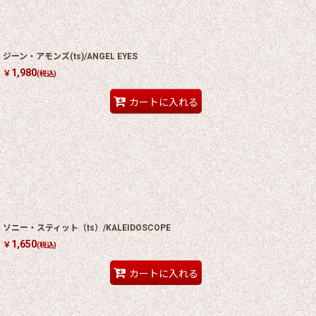
ジーン・アモンズ(ts)/ANGEL EYES
1,980
￥
(税込)
カートに入れる
ソニー・スティット（ts）/KALEIDOSCOPE
1,650
￥
(税込)
カートに入れる