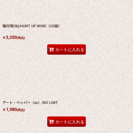
絞り込む
福村博(tb)/HUNT UP WIND（US盤）
3,300
￥
(税込)
カートに入れる
アート・ペッパー（as）/NO LIMT
1,980
￥
(税込)
カートに入れる