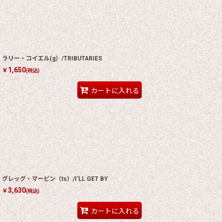
ラリー・コイエル(g）/TRIBUTARIES
1,650
￥
(税込)
カートに入れる
グレッグ・マービン（ts）/I'LL GET BY
3,630
￥
(税込)
カートに入れる