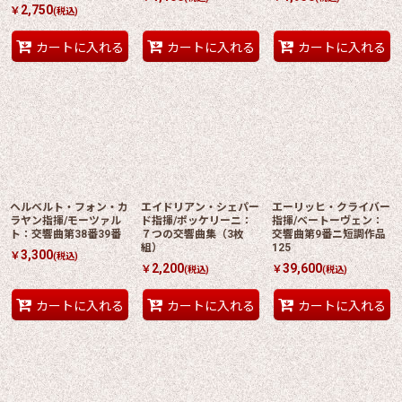
2,750
￥
(税込)
カートに入れる
カートに入れる
カートに入れる
ヘルベルト・フォン・カ
エイドリアン・シェパー
エーリッヒ・クライバー
ラヤン指揮/モーツァル
ド指揮/ポッケリーニ：
指揮/ベートーヴェン：
ト：交響曲第38番39番
７つの交響曲集（3枚
交響曲第9番ニ短調作品
組）
125
3,300
￥
(税込)
2,200
39,600
￥
￥
(税込)
(税込)
カートに入れる
カートに入れる
カートに入れる