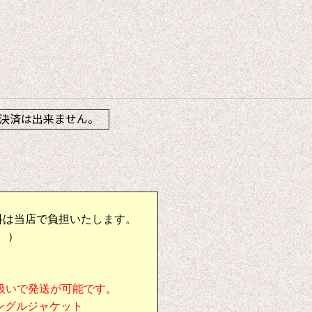
】
決済は出来ません。
料は当店で負担いたします。
。）
扱いで発送が可能です。
シングルジャケット