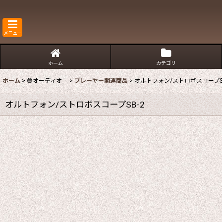
メニュー
ホーム
カテゴリ
ホーム
>
🔵オーディオ
>
プレーヤー関連商品
>
オルトフォン/ストロボスコープSB
オルトフォン/ストロボスコープSB-2