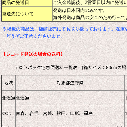
商品の発送日
ご入金確認後、2営業日以内に発送
発送は日本国内のみです。
発送先について
海外発送は商品の安全のため行って
※掲載の商品は、店頭販売にても取り扱っております。在庫
どうぞご了承くださいませ。
【レコード発送の場合の送料】
〒ゆうパック宅急便送料一覧表 (箱サイズ：80cmの場
地域
対象都道府県
北海道
北海道
東北
青森、岩手、宮城、秋田、山形、福島