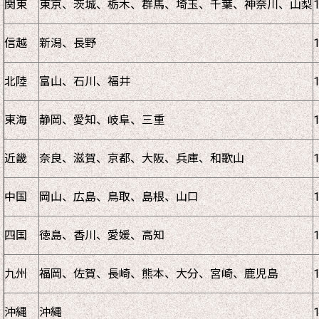
関東
東京、茨城、栃木、群馬、埼玉、千葉、神奈川、山梨
信越
新潟、長野
北陸
富山、石川、福井
東海
静岡、愛知、岐阜、三重
近畿
奈良、滋賀、京都、大阪、兵庫、和歌山
中国
岡山、広島、鳥取、島根、山口
四国
徳島、香川、愛媛、高知
九州
福岡、佐賀、長崎、熊本、大分、宮崎、鹿児島
沖縄
沖縄