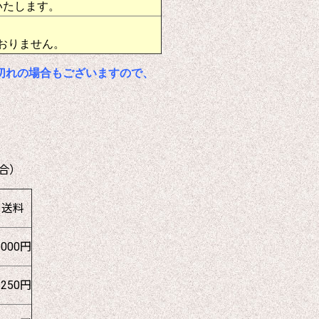
いたします。
おりません。
切れの場合もございますので、
合）
送料
1000円
1250円