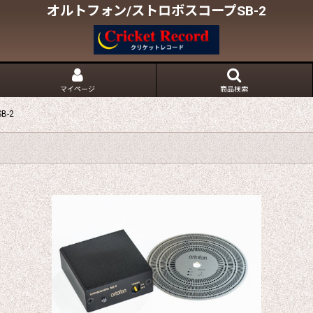
オルトフォン/ストロボスコープSB-2
マイページ
商品検索
-2