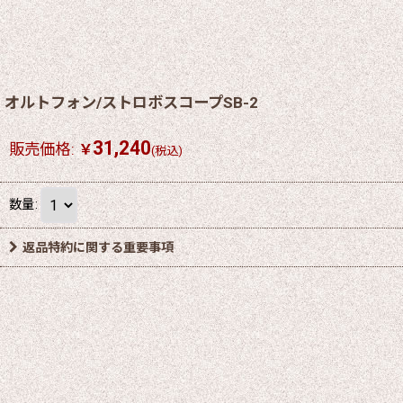
オルトフォン/ストロボスコープSB-2
31,240
販売価格
:
￥
(税込)
数量
:
返品特約に関する重要事項