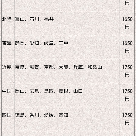
円
北陸
富山、石川、福井
1650
円
東海
静岡、愛知、岐阜、三重
1650
円
近畿
奈良、滋賀、京都、大阪、兵庫、和歌山
1750
円
中国
岡山、広島、鳥取、島根、山口
1750
円
四国
徳島、香川、愛媛、高知
1750
円