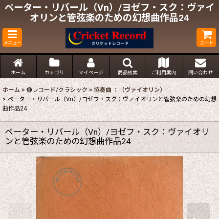
ペーター・リバール（Vn）/ヨゼフ・スク：ヴァイ
オリンと管弦楽のための幻想曲作品24
メニュー
カート
ホーム
カテゴリ
マイページ
商品検索
ご利用案内
問い合わせ
ホーム
>
🔴レコード/クラシック
>
協奏曲 ：（ヴァイオリン）
>
ペーター・リバール（Vn）/ヨゼフ・スク：ヴァイオリンと管弦楽のための幻想
曲作品24
ペーター・リバール（Vn）/ヨゼフ・スク：ヴァイオリ
ンと管弦楽のための幻想曲作品24