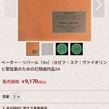
ペーター・リバール（Vn）/ヨゼフ・スク：ヴァイオリン
と管弦楽のための幻想曲作品24
9,170
販売価格
:
￥
(税込)
数量
:
返品特約に関する重要事項