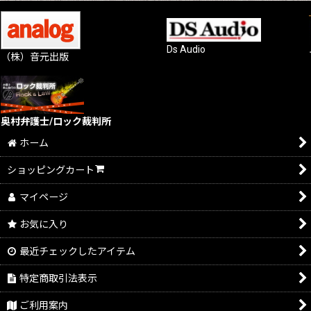
Ds Audio
（株）音元出版
奥村弁護士/ロック裁判所
ホーム
ショッピングカート
マイページ
お気に入り
最近チェックしたアイテム
特定商取引法表示
ご利用案内