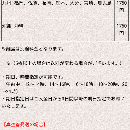
九州
福岡、佐賀、長崎、熊本、大分、宮崎、鹿児島
1750
円
沖縄
沖縄
1750
円
※離島は別途料金となります。
※（5枚以上の場合は送料が変わる場合がございます。）
・期日、時間指定が可能です。
〔午前中、12～14時、14～16時、16～18時、18～20時、20
～21時〕
・期日指定日はご入金日から3日間以降の期日指定でお願い
いたします。
【真空管発送の場合】