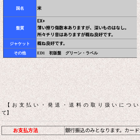
米
国名
EX+
薄い擦り傷数本ありますが、深いものはなし。
盤質
所々チリ音はありますが概ね良好です。
概ね良好です。
ジャケット
その他
ED1 初版盤 グリーン・ラベル
【お支払い・発送・送料の取り扱いについ
て】
お支払方法
銀行振込のみとなります。カード