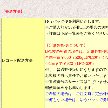
【発送方法】
ゆうパック便を利用いたします。
※ご購入額が3万円以上の場合の送
（詳細は下記一覧表をご覧ください
【定形外郵便について】
LP1枚の発送の場合は、定形外郵便
全国一律￥660（500g以内:1枚）
レコード配送方法
※1㎏まで￥920（LP2~3枚）
但し、
普通郵便扱い
になりますので
お客様の自己責任でお願いいたしま
※追跡番号のサービスはございませ
郵便局留めをお薦めします。
ご希望の場合は、ご注文時に定形外
※何もない場合は、ゆうパックで発