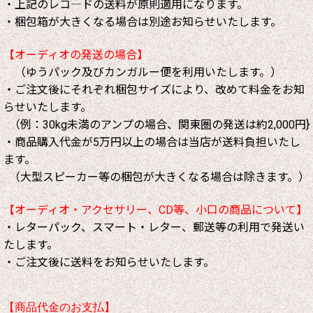
・上記のレコ―ドの送料が原則適用になります。
・梱包箱が大きくなる場合は別途お知らせいたします。
【オーディオの発送の場合】
（ゆうパック及びカンガルー便を利用いたします。）
・ご注文後にそれぞれ梱包サイズにより、改めて料金をお知
らせいたします。
（例：30kg未満のアンプの場合、関東圏の発送は約2,000円}
・商品購入代金が5万円以上の場合は当店が送料負担いたし
ます。
（大型スピーカー等の梱包が大きくなる場合は除きます。）
【オーディオ・アクセサリー、CD等、小口の商品について】
・レターパック、スマート・レター、郵送等の利用で発送い
たします。
・ご注文後に送料をお知らせいたします。
【商品代金のお支払】