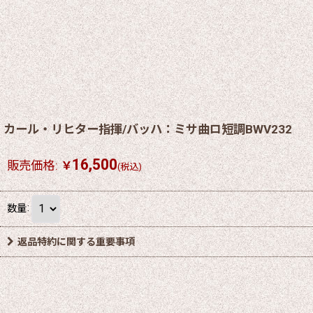
カール・リヒター指揮/バッハ：ミサ曲ロ短調BWV232
16,500
販売価格
:
￥
(税込)
数量
:
返品特約に関する重要事項