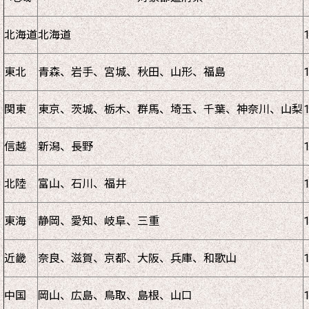
北海道
北海道
東北
青森、岩手、宮城、秋田、山形、福島
関東
東京、茨城、栃木、群馬、埼玉、千葉、神奈川、山梨
信越
新潟、長野
北陸
富山、石川、福井
東海
静岡、愛知、岐阜、三重
近畿
奈良、滋賀、京都、大阪、兵庫、和歌山
中国
岡山、広島、鳥取、島根、山口