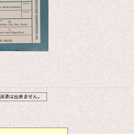
】
決済は出来ません。