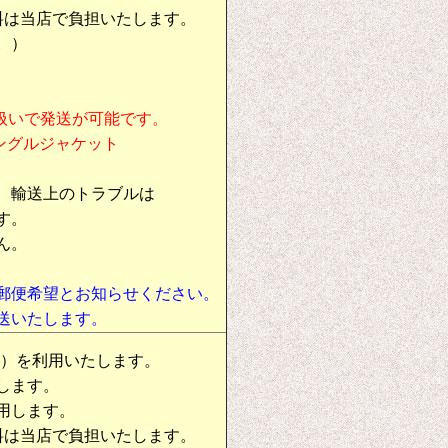
料は当店で負担いたします。
。）
扱いで発送が可能です。
シングルジャケット
、輸送上のトラブルは
す。
ん。
郵便希望とお知らせください。
送いたします。
物）を利用いたします。
します。
用します。
料は当店で負担いたします。