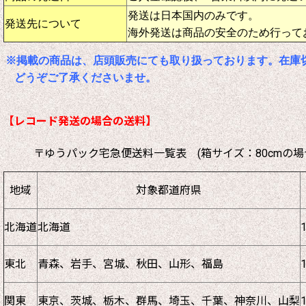
発送は日本国内のみです。
発送先について
海外発送は商品の安全のため行って
※掲載の商品は、店頭販売にても取り扱っております。在庫
どうぞご了承くださいませ。
【レコード発送の場合の送料】
〒ゆうパック宅急便送料一覧表 (箱サイズ：80cmの場
地域
対象都道府県
北海道
北海道
東北
青森、岩手、宮城、秋田、山形、福島
関東
東京、茨城、栃木、群馬、埼玉、千葉、神奈川、山梨