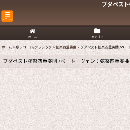
ブダペスト
メニュー
ホーム
カテゴリ
ホーム
>
🔴レコード/クラシック
>
弦楽四重奏曲
>
ブダペスト弦楽四重奏団 /ベー
ブダペスト弦楽四重奏団 /ベートーヴェン：弦楽四重奏曲作