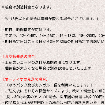
※離島は別途料金となります。
※（5枚以上の場合は送料が変わる場合がございます。）
・期日、時間指定が可能です。
〔午前中、12～14時、14～16時、16～18時、18～20時、20
・期日指定日はご入金日から3日間以降の期日指定でお願いい
【真空管発送の場合】
・上記のレコ―ドの送料が原則適用になります。
・梱包箱が大きくなる場合は別途お知らせいたします。
【オーディオの発送の場合】
（ゆうパック及びカンガルー便を利用いたします。）
・ご注文後にそれぞれ梱包サイズにより、改めて料金をお知
（例：30kg未満のアンプの場合、関東圏の発送は約2,000円}
・商品購入代金が5万円以上の場合は当店が送料負担いたしま