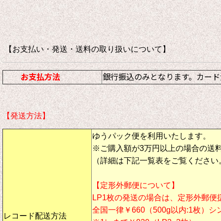
【お支払い・発送・送料の取り扱いについて
お支払方法
銀行振込のみとなります。カード
【発送方法】
ゆうパック便を利用いたします。
※ご購入額が3万円以上の場合の送
（詳細は下記一覧表をご覧ください
【定形外郵便について】
LP1枚の発送の場合は、定形外郵便
全国一律￥660（500g以内:1枚）
レコード配送方法