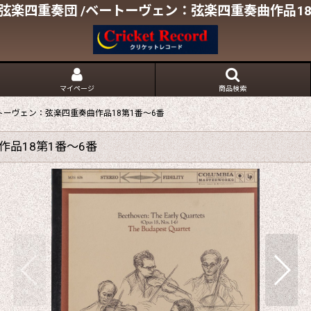
弦楽四重奏団 /ベートーヴェン：弦楽四重奏曲作品18
マイページ
商品検索
トーヴェン：弦楽四重奏曲作品18第1番〜6番
品18第1番〜6番