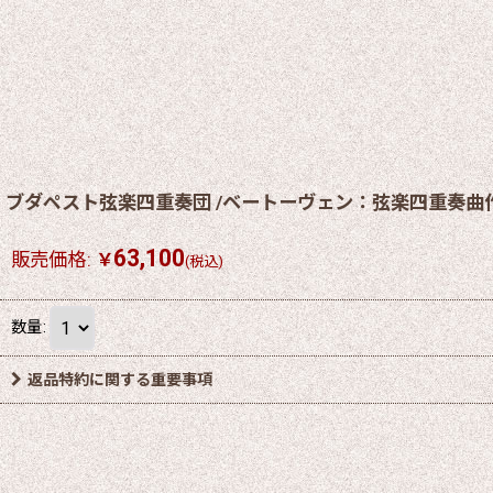
ブダペスト弦楽四重奏団 /ベートーヴェン：弦楽四重奏曲作
63,100
販売価格
:
￥
(税込)
数量
:
返品特約に関する重要事項