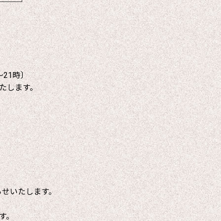
～21時〕
たします。
らせいたします。
す。