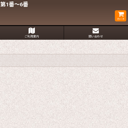
第1番〜6番
カート
ご利用案内
問い合わせ