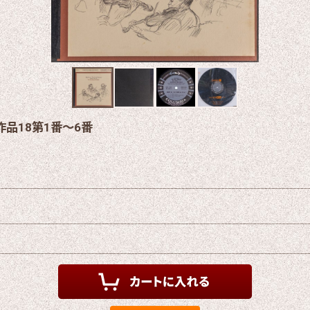
品18第1番〜6番