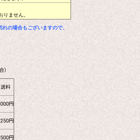
おりません。
切れの場合もございますので、
合）
送料
1000円
1250円
1500円