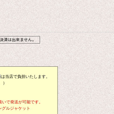
】
決済は出来ません。
料は当店で負担いたします。
。）
扱いで発送が可能です。
シングルジャケット