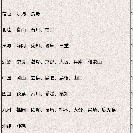
信越
新潟、長野
北陸
富山、石川、福井
東海
静岡、愛知、岐阜、三重
近畿
奈良、滋賀、京都、大阪、兵庫、和歌山
中国
岡山、広島、鳥取、島根、山口
四国
徳島、香川、愛媛、高知
九州
福岡、佐賀、長崎、熊本、大分、宮崎、鹿児島
沖縄
沖縄