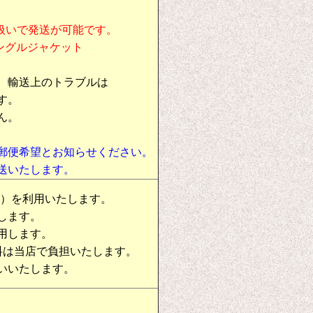
扱いで発送が可能です。
シングルジャケット
、輸送上のトラブルは
す。
ん。
郵便希望とお知らせください。
送いたします。
物）を利用いたします。
します。
用します。
料は当店で負担いたします。
いいたします。