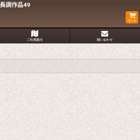
長調作品49
カート
ご利用案内
問い合わせ