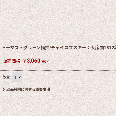
トーマス・グリーン指揮/チャイコフスキー：大序曲1812
3,060
販売価格
:
￥
(税込)
数量
:
返品特約に関する重要事項