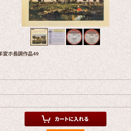
年変ホ長調作品49