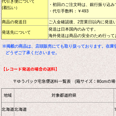
代引き便について
・初回のご注文時は、銀行振り込み
(着払い）
・代引手数料：￥493
商品の発送日
ご入金確認後、2営業日以内に発送
発送は日本国内のみです。
発送先について
海外発送は商品の安全のため行って
※掲載の商品は、店頭販売にても取り扱っております。在庫
どうぞご了承くださいませ。
【レコード発送の場合の送料】
〒ゆうパック宅急便送料一覧表 (箱サイズ：80cmの場
地域
対象都道府県
北海道
北海道