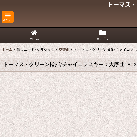
トーマス・
メニュー
ホーム
カテゴリ
ホーム
>
🔴レコード/クラシック
>
交響曲
>
トーマス・グリーン指揮/チャイコフス
トーマス・グリーン指揮/チャイコフスキー：大序曲1812