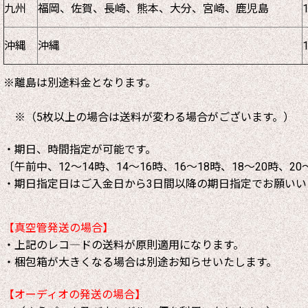
九州
福岡、佐賀、長崎、熊本、大分、宮崎、鹿児島
沖縄
沖縄
※離島は別途料金となります。
※（5枚以上の場合は送料が変わる場合がございます。）
・期日、時間指定が可能です。
〔午前中、12～14時、14～16時、16～18時、18～20時、20
・期日指定日はご入金日から3日間以降の期日指定でお願いい
【真空管発送の場合】
・上記のレコ―ドの送料が原則適用になります。
・梱包箱が大きくなる場合は別途お知らせいたします。
【オーディオの発送の場合】