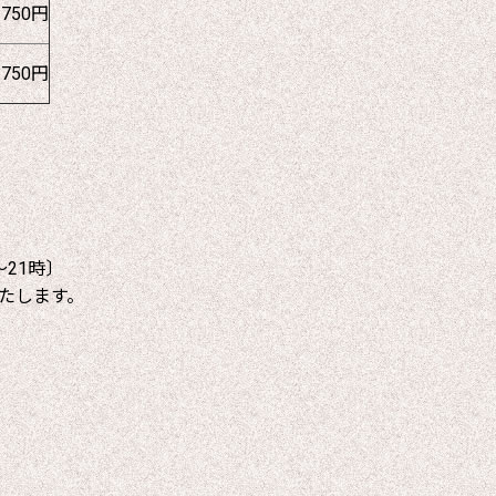
1750円
1750円
～21時〕
たします。