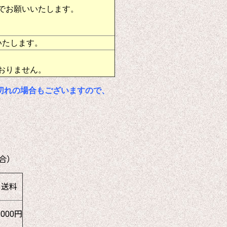
でお願いいたします。
いたします。
おりません。
切れの場合もございますので、
合）
送料
1000円