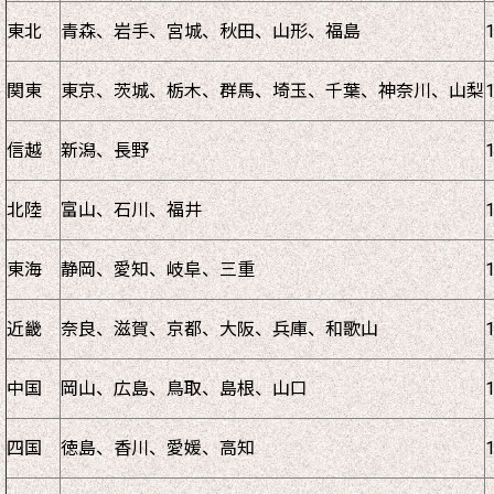
東北
青森、岩手、宮城、秋田、山形、福島
関東
東京、茨城、栃木、群馬、埼玉、千葉、神奈川、山梨
信越
新潟、長野
北陸
富山、石川、福井
東海
静岡、愛知、岐阜、三重
近畿
奈良、滋賀、京都、大阪、兵庫、和歌山
中国
岡山、広島、鳥取、島根、山口
四国
徳島、香川、愛媛、高知