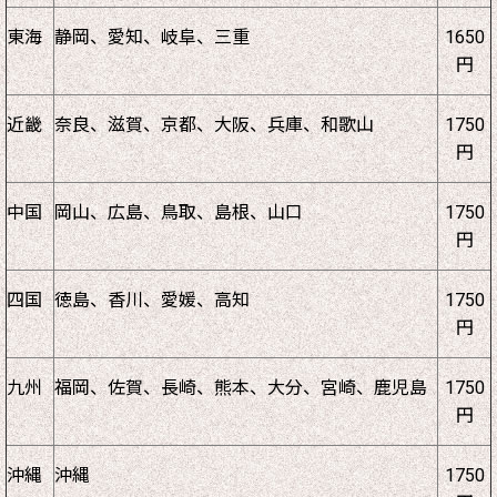
東海
静岡、愛知、岐阜、三重
1650
円
近畿
奈良、滋賀、京都、大阪、兵庫、和歌山
1750
円
中国
岡山、広島、鳥取、島根、山口
1750
円
四国
徳島、香川、愛媛、高知
1750
円
九州
福岡、佐賀、長崎、熊本、大分、宮崎、鹿児島
1750
円
沖縄
沖縄
1750