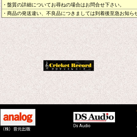
・盤質の詳細についてお尋ねの場合はお問合せ下さい。
・商品の発送違い、不良品につきましては到着後至急お知ら
Ds Audio
（株）音元出版