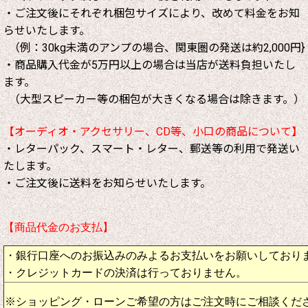
・ご注文後にそれぞれ梱包サイズにより、改めて料金をお知
らせいたします。
（例：30kg未満のアンプの場合、関東圏の発送は約2,000円}
・商品購入代金が5万円以上の場合は当店が送料負担いたし
ます。
（大型スピーカー等の梱包が大きくなる場合は除きます。）
【オーディオ・アクセサリー、CD等、小口の商品について】
・レターパック、スマート・レター、郵送等の利用で発送い
たします。
・ご注文後に送料をお知らせいたします。
【商品代金のお支払】
・銀行口座へのお振込みのみよるお支払いをお願いしており
・クレジットカードの決済は行っておりません。
※ショッピング・ローンご希望の方はご注文時にご相談くだ