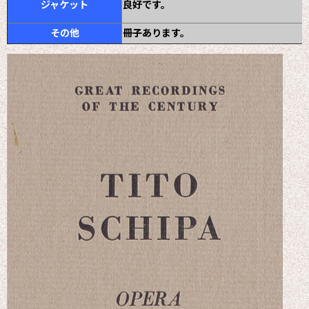
ジャケット
良好です。
その他
冊子あります。