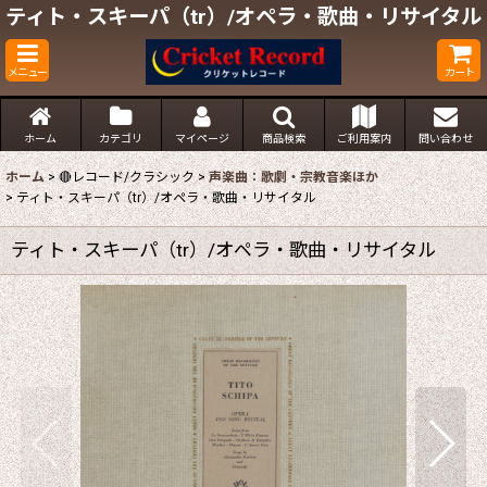
ティト・スキーパ（tr）/オペラ・歌曲・リサイタル
メニュー
カート
ホーム
カテゴリ
マイページ
商品検索
ご利用案内
問い合わせ
ホーム
>
🔴レコード/クラシック
>
声楽曲：歌劇・宗教音楽ほか
>
ティト・スキーパ（tr）/オペラ・歌曲・リサイタル
ティト・スキーパ（tr）/オペラ・歌曲・リサイタル