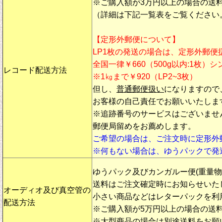
※ご購入額が3万円以上の場合の送
（詳細は下記一覧表をご覧ください
【定形外郵便について】
LP1枚の発送の場合は、定形外郵便
全国一律￥660（500g以内:1枚）
レコード配送方法
※1㎏まで￥920（LP2~3枚）
但し、
普通郵便扱い
になりますので
お客様の自己責任でお願いいたしま
※追跡番号のサービスはございませ
郵便局留めをお薦めします。
ご希望の場合は、ご注文時に定形外
※何もない場合は、ゆうパックで発
ゆうパック及びカンガルー便(重量
送料はご注文確定時にお知らせいた
オーディオ及び真空管の
小さい商品などはレターパックを利
配送方法
※ご購入額が5万円以上の場合の送
※大型商品の場合は別途送料をお願