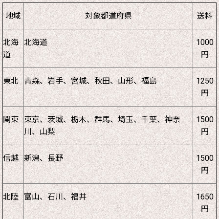
地域
対象都道府県
送料
北海
北海道
1000
道
円
東北
青森、岩手、宮城、秋田、山形、福島
1250
円
関東
東京、茨城、栃木、群馬、埼玉、千葉、神奈
1500
川、山梨
円
信越
新潟、長野
1500
円
北陸
富山、石川、福井
1650
円