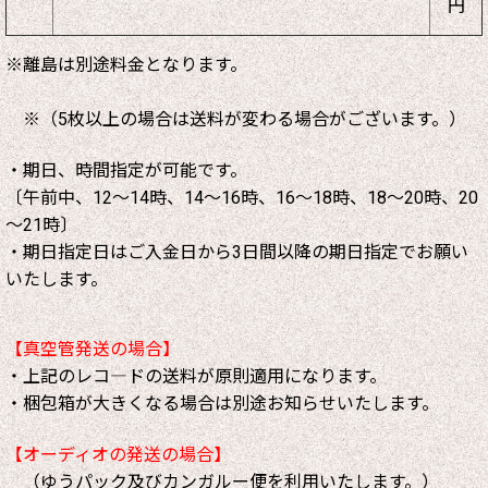
円
※離島は別途料金となります。
※（5枚以上の場合は送料が変わる場合がございます。）
・期日、時間指定が可能です。
〔午前中、12～14時、14～16時、16～18時、18～20時、20
～21時〕
・期日指定日はご入金日から3日間以降の期日指定でお願い
いたします。
【真空管発送の場合】
・上記のレコ―ドの送料が原則適用になります。
・梱包箱が大きくなる場合は別途お知らせいたします。
【オーディオの発送の場合】
（ゆうパック及びカンガルー便を利用いたします。）