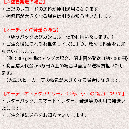
【真空管発送の場合】
・上記のレコ―ドの送料が原則適用になります。
・梱包箱が大きくなる場合は別途お知らせいたします。
【オーディオの発送の場合】
（ゆうパック及びカンガルー便を利用いたします。）
・ご注文後にそれぞれ梱包サイズにより、改めて料金をお知
らせいたします。
（例：30kg未満のアンプの場合、関東圏の発送は約2,000円}
・商品購入代金が5万円以上の場合は当店が送料負担いたし
ます。
（大型スピーカー等の梱包が大きくなる場合は除きます。）
【オーディオ・アクセサリー、CD等、小口の商品について】
・レターパック、スマート・レター、郵送等の利用で発送い
たします。
・ご注文後に送料をお知らせいたします。