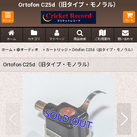
Ortofon C25d（旧タイプ・モノラル）
メニュー
カート
ホーム
カテゴリ
マイページ
商品検索
ご利用案内
問い合わせ
ホーム
>
🔵オーディオ
>
カートリッジ
>
Ortofon C25d（旧タイプ・モノラル）
Ortofon C25d（旧タイプ・モノラル）