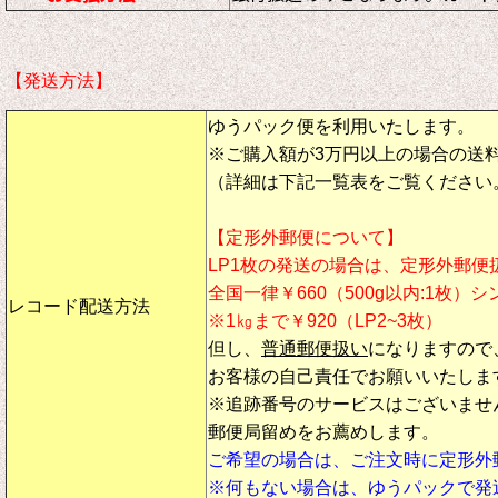
【発送方法】
ゆうパック便を利用いたします。
※ご購入額が3万円以上の場合の送
（詳細は下記一覧表をご覧ください
【定形外郵便について】
LP1枚の発送の場合は、定形外郵便
全国一律￥660（500g以内:1枚）
レコード配送方法
※1㎏まで￥920（LP2~3枚）
但し、
普通郵便扱い
になりますので
お客様の自己責任でお願いいたしま
※追跡番号のサービスはございませ
郵便局留めをお薦めします。
ご希望の場合は、ご注文時に定形外
※何もない場合は、ゆうパックで発