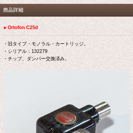
商品詳細
►Ortofon C25d
・旧タイプ・モノラル・カートリッジ。
・シリアル：132279
・チップ、ダンパー交換済み。