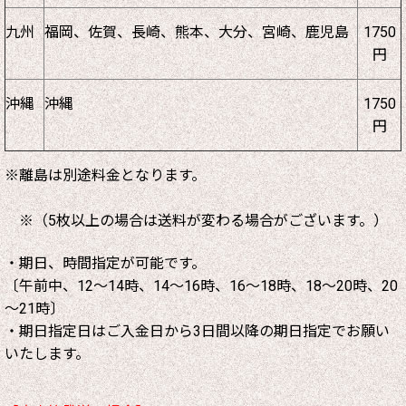
九州
福岡、佐賀、長崎、熊本、大分、宮崎、鹿児島
1750
円
沖縄
沖縄
1750
円
※離島は別途料金となります。
※（5枚以上の場合は送料が変わる場合がございます。）
・期日、時間指定が可能です。
〔午前中、12～14時、14～16時、16～18時、18～20時、20
～21時〕
・期日指定日はご入金日から3日間以降の期日指定でお願い
いたします。