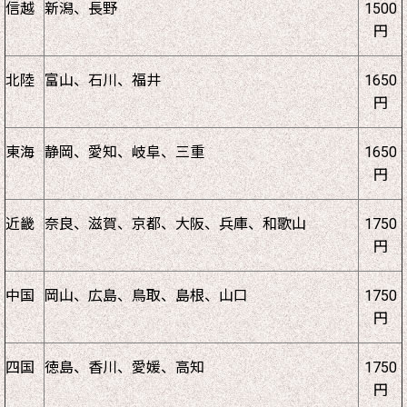
信越
新潟、長野
1500
円
北陸
富山、石川、福井
1650
円
東海
静岡、愛知、岐阜、三重
1650
円
近畿
奈良、滋賀、京都、大阪、兵庫、和歌山
1750
円
中国
岡山、広島、鳥取、島根、山口
1750
円
四国
徳島、香川、愛媛、高知
1750
円