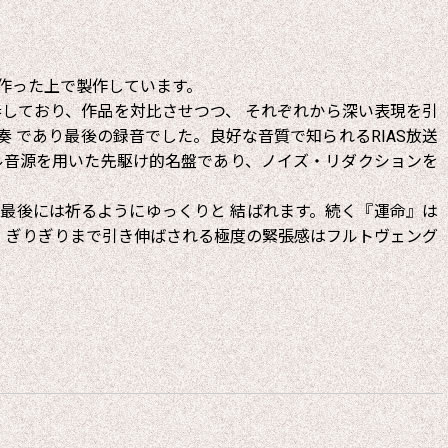
作った上で製作しています。
しており、作品を対比させつつ、 それぞれから深い表現を引
 であり最後の録音でした。良好な音質で知られるRIAS放送
ナル音源を用いた先駆け的名盤であり、ノイズ・リダクションを
最後には祈るようにゆっくりと 結ばれます。続く『運命』は
 ぎりぎりまで引き伸ばされる極度の緊張感はフルトヴェング