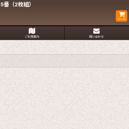
5番（2枚組）
カート
ご利用案内
問い合わせ