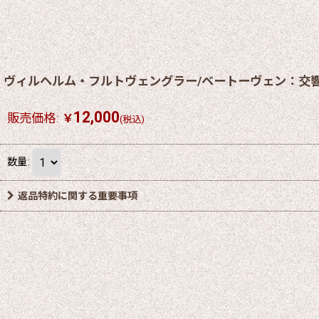
ヴィルヘルム・フルトヴェングラー/ベートーヴェン：交響
12,000
販売価格
:
￥
(税込)
数量
:
返品特約に関する重要事項