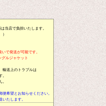
料は当店で負担いたします。
。）
扱いで発送が可能です。
シングルジャケット
、輸送上のトラブルは
す。
ん。
郵便希望とお知らせください。
送いたします。