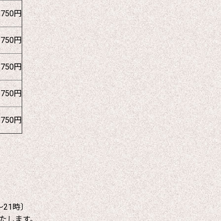
1750円
1750円
1750円
1750円
1750円
～21時〕
たします。