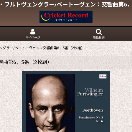
・フルトヴェングラー/ベートーヴェン：交響曲第6，
マイページ
商品検索
ングラー/ベートーヴェン：交響曲第6，5番（2枚組）
曲第6，5番（2枚組）