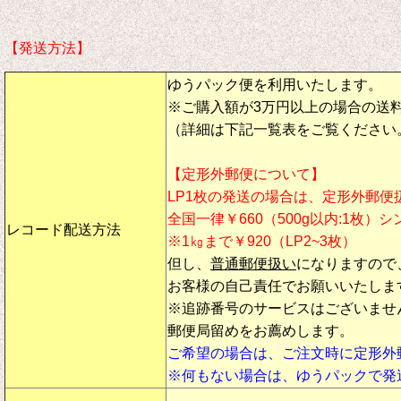
【発送方法】
ゆうパック便を利用いたします。
※ご購入額が3万円以上の場合の送
（詳細は下記一覧表をご覧ください
【定形外郵便について】
LP1枚の発送の場合は、定形外郵便
全国一律￥660（500g以内:1枚）
レコード配送方法
※1㎏まで￥920（LP2~3枚）
但し、
普通郵便扱い
になりますので
お客様の自己責任でお願いいたしま
※追跡番号のサービスはございませ
郵便局留めをお薦めします。
ご希望の場合は、ご注文時に定形外
※何もない場合は、ゆうパックで発