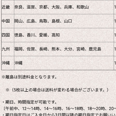
近畿
奈良、滋賀、京都、大阪、兵庫、和歌山
中国
岡山、広島、鳥取、島根、山口
四国
徳島、香川、愛媛、高知
九州
福岡、佐賀、長崎、熊本、大分、宮崎、鹿児島
沖縄
沖縄
※離島は別途料金となります。
※（5枚以上の場合は送料が変わる場合がございます。）
・期日、時間指定が可能です。
〔午前中、12～14時、14～16時、16～18時、18～20時、20
・期日指定日はご入金日から3日間以降の期日指定でお願いい