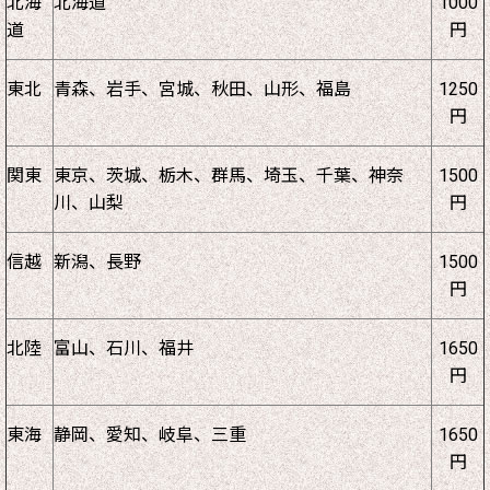
北海
北海道
1000
道
円
東北
青森、岩手、宮城、秋田、山形、福島
1250
円
関東
東京、茨城、栃木、群馬、埼玉、千葉、神奈
1500
川、山梨
円
信越
新潟、長野
1500
円
北陸
富山、石川、福井
1650
円
東海
静岡、愛知、岐阜、三重
1650
円