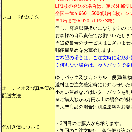
LP1枚の発送の場合は、定形外郵便
全国一律￥660（500g以内:1枚）
レコード配送方法
※1㎏まで￥920（LP2~3枚）
但し、
普通郵便扱い
になりますので
お客様の自己責任でお願いいたしま
※追跡番号のサービスはございませ
郵便局留めをお薦めします。
ご希望の場合は、ご注文時に定形外
※何もない場合は、ゆうパックで発
ゆうパック及びカンガルー便(重量
送料はご注文確定時にお知らせいた
オーディオ及び真空管の
小さい商品などはレターパックを利
配送方法
※ご購入額が5万円以上の場合の送
※大型商品の場合は別途送料をお願
・2回目のご購入から承ります。
代引き便について
・初回のご注文時は、銀行振り込み