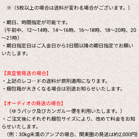
※（5枚以上の場合は送料が変わる場合がございます。）
・期日、時間指定が可能です。
〔午前中、12～14時、14～16時、16～18時、18～20時、20
～21時〕
・期日指定日はご入金日から3日間以降の期日指定でお願い
いたします。
【真空管発送の場合】
・上記のレコ―ドの送料が原則適用になります。
・梱包箱が大きくなる場合は別途お知らせいたします。
【オーディオの発送の場合】
（ゆうパック及びカンガルー便を利用いたします。）
・ご注文後にそれぞれ梱包サイズにより、改めて料金をお知
らせいたします。
（例：30kg未満のアンプの場合、関東圏の発送は約2,000円}