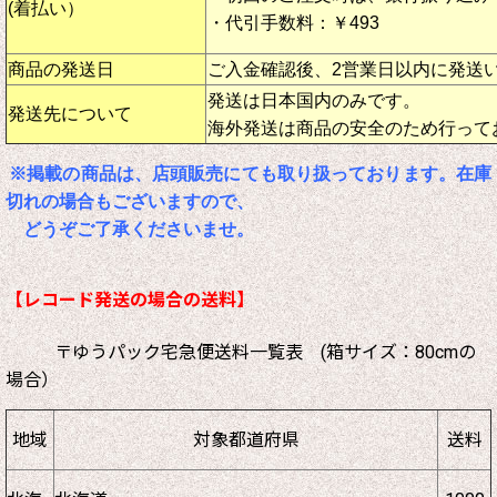
(着払い）
・代引手数料：￥493
商品の発送日
ご入金確認後、2営業日以内に発送
発送は日本国内のみです。
発送先について
海外発送は商品の安全のため行って
※掲載の商品は、店頭販売にても取り扱っております。在庫
切れの場合もございますので、
どうぞご了承くださいませ。
【レコード発送の場合の送料】
〒ゆうパック宅急便送料一覧表 (箱サイズ：80cmの
場合）
地域
対象都道府県
送料