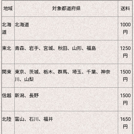
地域
対象都道府県
送料
北海
北海道
1000
道
円
東北
青森、岩手、宮城、秋田、山形、福島
1250
円
関東
東京、茨城、栃木、群馬、埼玉、千葉、神奈
1500
川、山梨
円
信越
新潟、長野
1500
円
北陸
富山、石川、福井
1650
円