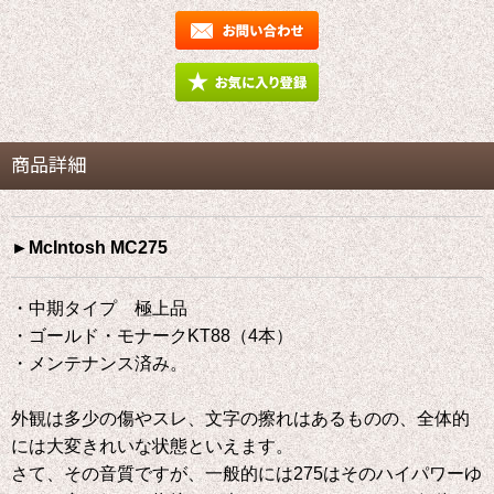
商品詳細
►McIntosh MC275
・中期タイプ 極上品
・ゴールド・モナークKT88（4本）
・メンテナンス済み。
外観は多少の傷やスレ、文字の擦れはあるものの、全体的
には大変きれいな状態といえます。
さて、その音質ですが、一般的には275はそのハイパワーゆ