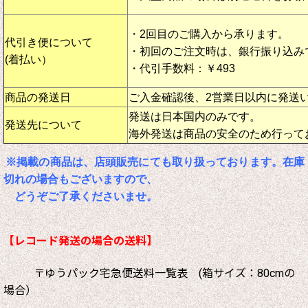
・2回目のご購入から承ります。
代引き便について
・初回のご注文時は、銀行振り込み
(着払い）
・代引手数料：￥493
商品の発送日
ご入金確認後、2営業日以内に発送
発送は日本国内のみです。
発送先について
海外発送は商品の安全のため行って
※掲載の商品は、店頭販売にても取り扱っております。在庫
切れの場合もございますので、
どうぞご了承くださいませ。
【レコード発送の場合の送料】
〒ゆうパック宅急便送料一覧表 (箱サイズ：80cmの
場合）