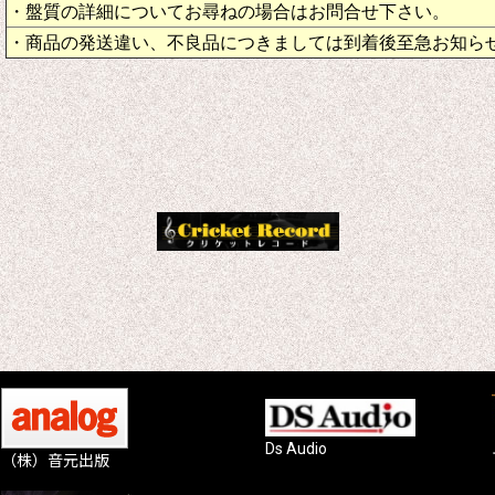
・盤質の詳細についてお尋ねの場合はお問合せ下さい。
・商品の発送違い、不良品につきましては到着後至急お知ら
Ds Audio
（株）音元出版