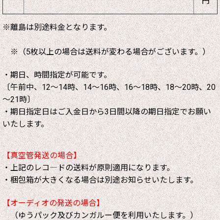
円
※離島は別途料金となります。
※（5枚以上の場合は送料が変わる場合がございます。）
・期日、時間指定が可能です。
〔午前中、12～14時、14～16時、16～18時、18～20時、20
～21時〕
・期日指定日はご入金日から3日間以降の期日指定でお願い
いたします。
【真空管発送の場合】
・上記のレコ―ドの送料が原則適用になります。
・梱包箱が大きくなる場合は別途お知らせいたします。
【オーディオの発送の場合】
（ゆうパック及びカンガルー便を利用いたします。）