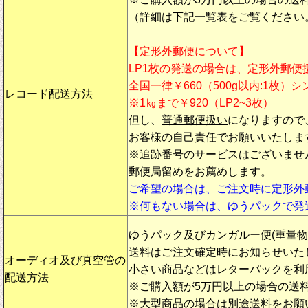
（詳細は下記一覧表をご覧ください
【定形外郵便について】
LP1枚の発送の場合は、定形外郵便
全国一律￥660（500g以内:1枚）
レコード配送方法
※1㎏まで￥920（LP2~3枚）
但し、
普通郵便扱い
になりますので
お客様の自己責任でお願いいたしま
※追跡番号のサービスはございませ
郵便局留めをお薦めします。
ご希望の場合は、ご注文時に定形外
※何もない場合は、ゆうパックで発
ゆうパック及びカンガルー便(重量
送料はご注文確定時にお知らせいた
オーディオ及び真空管の
小さい商品などはレターパックを利
配送方法
※ご購入額が5万円以上の場合の送
※大型商品の場合は別途送料をお願