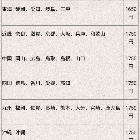
東海
静岡、愛知、岐阜、三重
1650
円
近畿
奈良、滋賀、京都、大阪、兵庫、和歌山
1750
円
中国
岡山、広島、鳥取、島根、山口
1750
円
四国
徳島、香川、愛媛、高知
1750
円
九州
福岡、佐賀、長崎、熊本、大分、宮崎、鹿児島
1750
円
沖縄
沖縄
1750