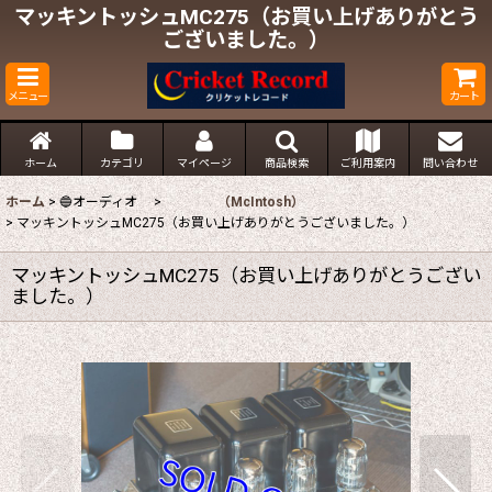
マッキントッシュMC275（お買い上げありがとう
ございました。）
メニュー
カート
ホーム
カテゴリ
マイページ
商品検索
ご利用案内
問い合わせ
ホーム
>
🔵オーディオ
>
（McIntosh）
>
マッキントッシュMC275（お買い上げありがとうございました。）
マッキントッシュMC275（お買い上げありがとうござい
ました。）