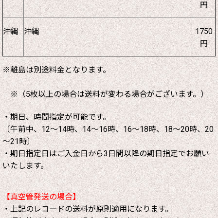
円
沖縄
沖縄
1750
円
※離島は別途料金となります。
※（5枚以上の場合は送料が変わる場合がございます。）
・期日、時間指定が可能です。
〔午前中、12～14時、14～16時、16～18時、18～20時、20
～21時〕
・期日指定日はご入金日から3日間以降の期日指定でお願い
いたします。
【真空管発送の場合】
・上記のレコ―ドの送料が原則適用になります。