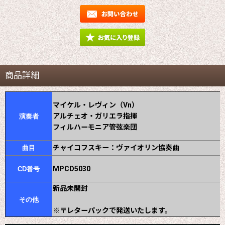
商品詳細
マイケル・レヴィン（Vn）
アルチェオ・ガリエラ指揮
演奏者
フィルハーモニア管弦楽団
チャイコフスキー：ヴァイオリン協奏曲
曲目
MPCD5030
CD番号
新品未開封
その他
※〒レターパックで発送いたします。