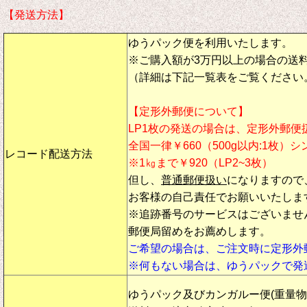
【発送方法】
ゆうパック便を利用いたします。
※ご購入額が3万円以上の場合の送
（詳細は下記一覧表をご覧ください
【定形外郵便について】
LP1枚の発送の場合は、定形外郵便
全国一律￥660（500g以内:1枚）
レコード配送方法
※1㎏まで￥920（LP2~3枚）
但し、
普通郵便扱い
になりますので
お客様の自己責任でお願いいたしま
※追跡番号のサービスはございませ
郵便局留めをお薦めします。
ご希望の場合は、ご注文時に定形外
※何もない場合は、ゆうパックで発
ゆうパック及びカンガルー便(重量