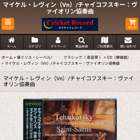
マイケル・レヴィン（Vn）/チャイコフスキー：ヴ
ァイオリン協奏曲
メニュー
カート
ホーム
カテゴリ
マイページ
商品検索
ご利用案内
問い合わせ
ホーム
>
🔴ミソス・レーベル/ クラシック〈 高音質 〉
>
CD（廉価盤）
>
マイケル・レヴィン（Vn）/チャイコフスキー：ヴァイオリン協奏曲
マイケル・レヴィン（Vn）/チャイコフスキー：ヴァイ
オリン協奏曲