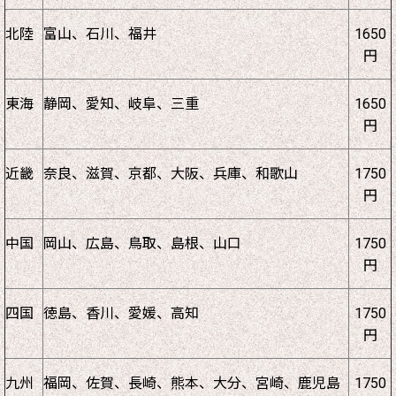
北陸
富山、石川、福井
1650
円
東海
静岡、愛知、岐阜、三重
1650
円
近畿
奈良、滋賀、京都、大阪、兵庫、和歌山
1750
円
中国
岡山、広島、鳥取、島根、山口
1750
円
四国
徳島、香川、愛媛、高知
1750
円
九州
福岡、佐賀、長崎、熊本、大分、宮崎、鹿児島
1750