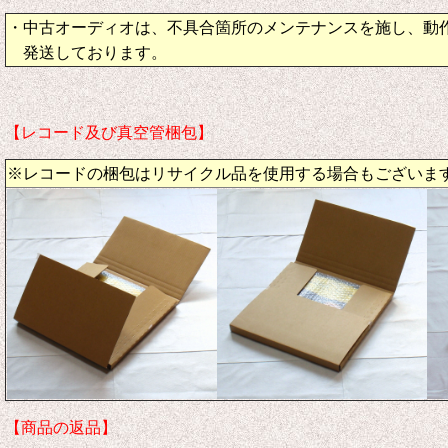
・中古オーディオは、不具合箇所のメンテナンスを施し、動
発送しております。
【レコード及び真空管梱包】
※レコードの梱包はリサイクル品を使用する場合もございま
【商品の返品】