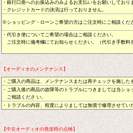
・銀行口座へのお振込みのみよるお支払いをお願いしており
・クレジットカードの決済は行っておりません。
※ショッピング・ローンご希望の方はご注文時にご相談くだ
・代引き便についてご希望の場合はご相談ください。
ご注文時に備考欄にてお知らせください。（代引き手数料
【オーディオのメンテナンス】
・ご購入の商品は、メンテナンスまたは再チェックを施した
・ご購入後の商品の故障等のトラブルにつきましては当ショ
ご相談くださ い。
・トラブルの内容、程度によりましては無償で修理させてい
【中古オーディオの発送時の点検】