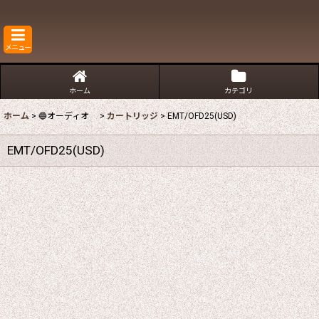
メニュー
ホーム
カテゴリ
ホーム
>
🔵オーディオ
>
カートリッジ
>
EMT/OFD25(USD)
EMT/OFD25(USD)