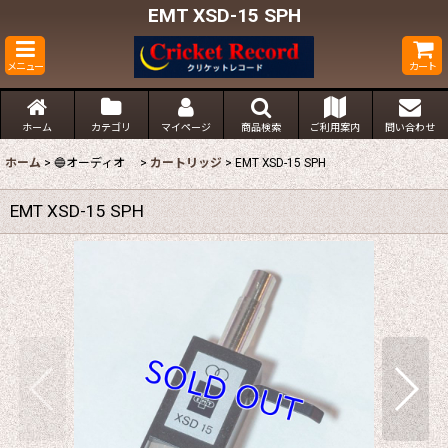
EMT XSD-15 SPH
メニュー
カート
ホーム
カテゴリ
マイページ
商品検索
ご利用案内
問い合わせ
ホーム
>
🔵オーディオ
>
カートリッジ
>
EMT XSD-15 SPH
EMT XSD-15 SPH