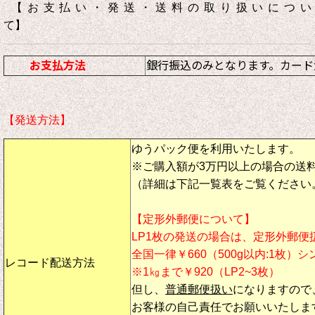
【お支払い・発送・送料の取り扱いについ
て】
お支払方法
銀行振込のみとなります。カード
【発送方法】
ゆうパック便を利用いたします。
※ご購入額が3万円以上の場合の送
（詳細は下記一覧表をご覧ください
【定形外郵便について】
LP1枚の発送の場合は、定形外郵便
全国一律￥660（500g以内:1枚）
レコード配送方法
※1㎏まで￥920（LP2~3枚）
但し、
普通郵便扱い
になりますので
お客様の自己責任でお願いいたしま