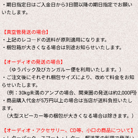
・期日指定日はご入金日から3日間以降の期日指定でお願い
いたします。
【真空管発送の場合】
・上記のレコ―ドの送料が原則適用になります。
・梱包箱が大きくなる場合は別途お知らせいたします。
【オーディオの発送の場合】
（ゆうパック及びカンガルー便を利用いたします。）
・ご注文後にそれぞれ梱包サイズにより、改めて料金をお知
らせいたします。
（例：30kg未満のアンプの場合、関東圏の発送は約2,000円}
・商品購入代金が5万円以上の場合は当店が送料負担いたし
ます。
（大型スピーカー等の梱包が大きくなる場合は除きます。）
【オーディオ・アクセサリー、CD等、小口の商品について】