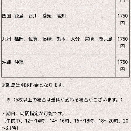
円
四国
徳島、香川、愛媛、高知
1750
円
九州
福岡、佐賀、長崎、熊本、大分、宮崎、鹿児島
1750
円
沖縄
沖縄
1750
円
※離島は別途料金となります。
※（5枚以上の場合は送料が変わる場合がございます。）
・期日、時間指定が可能です。
〔午前中、12～14時、14～16時、16～18時、18～20時、20
～21時〕