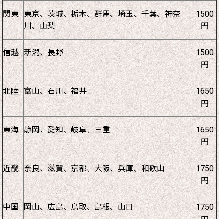
関東
東京、茨城、栃木、群馬、埼玉、千葉、神奈
1500
川、山梨
円
信越
新潟、長野
1500
円
北陸
富山、石川、福井
1650
円
東海
静岡、愛知、岐阜、三重
1650
円
近畿
奈良、滋賀、京都、大阪、兵庫、和歌山
1750
円
中国
岡山、広島、鳥取、島根、山口
1750