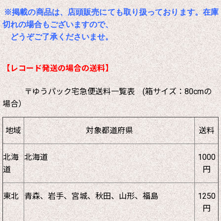
※掲載の商品は、店頭販売にても取り扱っております。在庫
切れの場合もございますので、
どうぞご了承くださいませ。
【レコード発送の場合の送料】
〒ゆうパック宅急便送料一覧表 (箱サイズ：80cmの
場合）
地域
対象都道府県
送料
北海
北海道
1000
道
円
東北
青森、岩手、宮城、秋田、山形、福島
1250
円