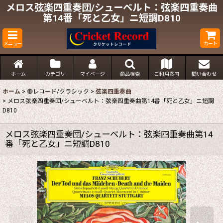
メロス弦楽四重奏団/シューベルト：弦楽四重奏曲
第14番「死と乙女」ニ短調D810
メニュー
カート
ホーム
カテゴリ
マイページ
商品検索
ご利用案内
問い合わせ
ホーム
>
🔴レコード/クラシック
>
弦楽四重奏曲
>
メロス弦楽四重奏団/シューベルト：弦楽四重奏曲第14番「死と乙女」ニ短調
D810
メロス弦楽四重奏団/シューベルト：弦楽四重奏曲第14
番「死と乙女」ニ短調D810