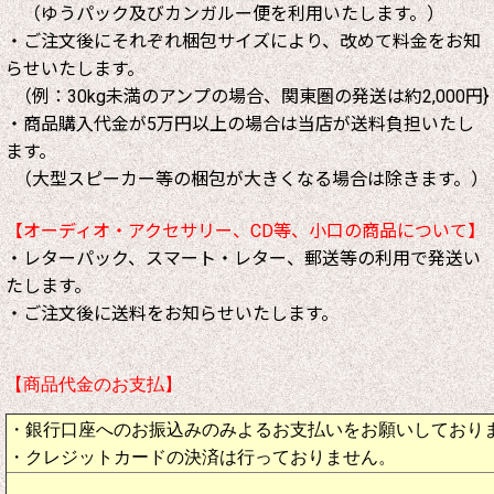
（ゆうパック及びカンガルー便を利用いたします。）
・ご注文後にそれぞれ梱包サイズにより、改めて料金をお知
らせいたします。
（例：30kg未満のアンプの場合、関東圏の発送は約2,000円}
・商品購入代金が5万円以上の場合は当店が送料負担いたし
ます。
（大型スピーカー等の梱包が大きくなる場合は除きます。）
【オーディオ・アクセサリー、CD等、小口の商品について】
・レターパック、スマート・レター、郵送等の利用で発送い
たします。
・ご注文後に送料をお知らせいたします。
【商品代金のお支払】
・銀行口座へのお振込みのみよるお支払いをお願いしており
・クレジットカードの決済は行っておりません。