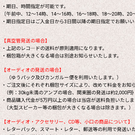
・期日、時間指定が可能です。
〔午前中、12～14時、14～16時、16～18時、18～20時、20
・期日指定日はご入金日から3日間以降の期日指定でお願いい
【真空管発送の場合】
・上記のレコ―ドの送料が原則適用になります。
・梱包箱が大きくなる場合は別途お知らせいたします。
【オーディオの発送の場合】
（ゆうパック及びカンガルー便を利用いたします。）
・ご注文後にそれぞれ梱包サイズにより、改めて料金をお知
（例：30kg未満のアンプの場合、関東圏の発送は約2,000円}
・商品購入代金が5万円以上の場合は当店が送料負担いたしま
（大型スピーカー等の梱包が大きくなる場合は除きます。）
【オーディオ・アクセサリー、CD等、小口の商品について】
・レターパック、スマート・レター、郵送等の利用で発送い