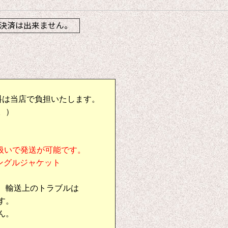
決済は出来ません。
料は当店で負担いたします。
。）
扱いで発送が可能です。
シングルジャケット
、輸送上のトラブルは
す。
ん。