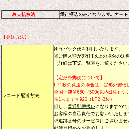
お支払方法
銀行振込のみとなります。カード
【発送方法】
ゆうパック便を利用いたします。
※ご購入額が3万円以上の場合の送
（詳細は下記一覧表をご覧ください
【定形外郵便について】
LP1枚の発送の場合は、定形外郵便
全国一律￥660（500g以内:1枚）
レコード配送方法
※1㎏まで￥920（LP2~3枚）
但し、
普通郵便扱い
になりますので
お客様の自己責任でお願いいたしま
※追跡番号のサービスはございませ
郵便局留めをお薦めします。