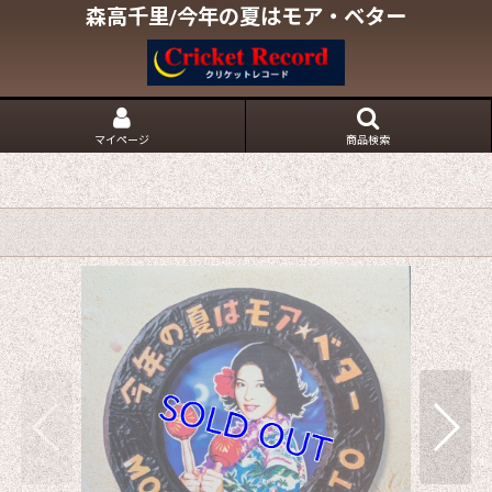
森高千里/今年の夏はモア・ベター
マイページ
商品検索