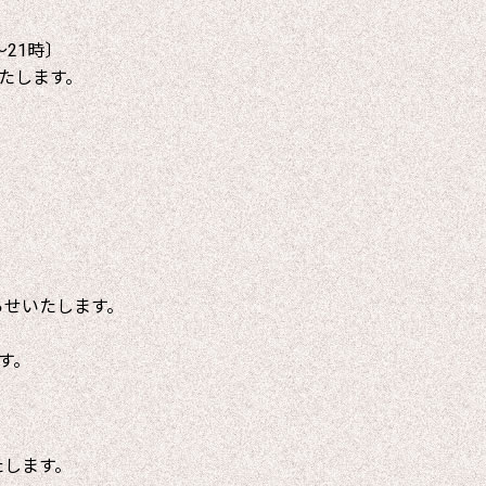
～21時〕
たします。
らせいたします。
す。
たします。