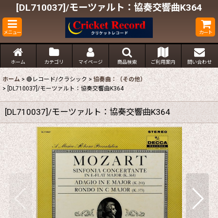
[DL710037]/モーツァルト：協奏交響曲K364
メニュー
カート
ホーム
カテゴリ
マイページ
商品検索
ご利用案内
問い合わせ
ホーム
>
🔴レコード/クラシック
>
協奏曲：（その他）
>
[DL710037]/モーツァルト：協奏交響曲K364
[DL710037]/モーツァルト：協奏交響曲K364