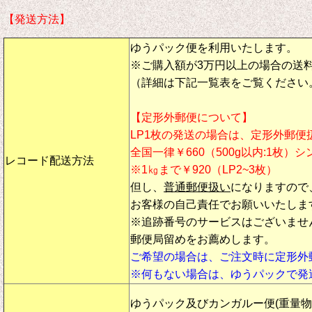
【発送方法】
ゆうパック便を利用いたします。
※ご購入額が3万円以上の場合の送
（詳細は下記一覧表をご覧ください
【定形外郵便について】
LP1枚の発送の場合は、定形外郵便
全国一律￥660（500g以内:1枚）
レコード配送方法
※1㎏まで￥920（LP2~3枚）
但し、
普通郵便扱い
になりますので
お客様の自己責任でお願いいたしま
※追跡番号のサービスはございませ
郵便局留めをお薦めします。
ご希望の場合は、ご注文時に定形外
※何もない場合は、ゆうパックで発
ゆうパック及びカンガルー便(重量