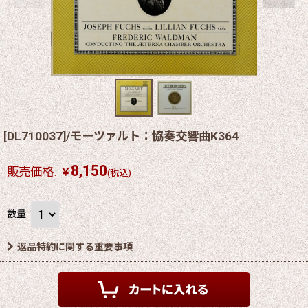
[DL710037]/モーツァルト：協奏交響曲K364
8,150
販売価格
:
￥
(税込)
数量
:
返品特約に関する重要事項