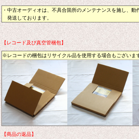
・中古オーディオは、不具合箇所のメンテナンスを施し、動
発送しております。
【レコード及び真空管梱包】
※レコードの梱包はリサイクル品を使用する場合もございま
【商品の返品】