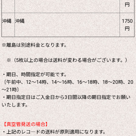
円
沖縄
沖縄
1750
円
※離島は別途料金となります。
※（5枚以上の場合は送料が変わる場合がございます。）
・期日、時間指定が可能です。
〔午前中、12～14時、14～16時、16～18時、18～20時、20
～21時〕
・期日指定日はご入金日から3日間以降の期日指定でお願い
いたします。
【真空管発送の場合】
・上記のレコ―ドの送料が原則適用になります。