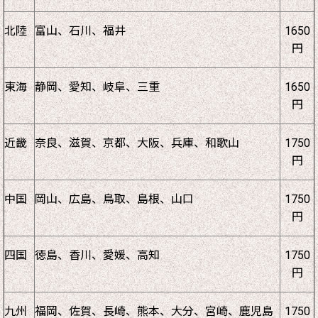
北陸
富山、石川、福井
1650
円
東海
静岡、愛知、岐阜、三重
1650
円
近畿
奈良、滋賀、京都、大阪、兵庫、和歌山
1750
円
中国
岡山、広島、鳥取、島根、山口
1750
円
四国
徳島、香川、愛媛、高知
1750
円
九州
福岡、佐賀、長崎、熊本、大分、宮崎、鹿児島
1750