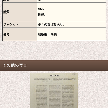
NM-
盤質
良好。
ジャケット
少々の黄ばみあり。
備考
初版盤 内袋
その他の写真