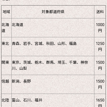
地域
対象都道府県
送料
北海
北海道
1000
道
円
東北
青森、岩手、宮城、秋田、山形、福島
1250
円
関東
東京、茨城、栃木、群馬、埼玉、千葉、神奈
1500
川、山梨
円
信越
新潟、長野
1500
円
北陸
富山、石川、福井
1650
円