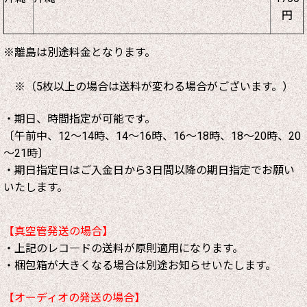
円
※離島は別途料金となります。
※（5枚以上の場合は送料が変わる場合がございます。）
・期日、時間指定が可能です。
〔午前中、12～14時、14～16時、16～18時、18～20時、20
～21時〕
・期日指定日はご入金日から3日間以降の期日指定でお願い
いたします。
【真空管発送の場合】
・上記のレコ―ドの送料が原則適用になります。
・梱包箱が大きくなる場合は別途お知らせいたします。
【オーディオの発送の場合】