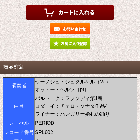
商品詳細
ヤーノシュ・シュタルケル（Vc）
演奏者
オットー・ヘルツ（pf）
バルトーク：ラプソディ第1番
曲目
コダーイ：チェロ・ソナタ作品4
ワイナー：ハンガリー婚礼の踊り
レーべル
PERIOD
レコード番号
SPL602