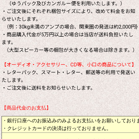
（ゆうパック及びカンガルー便を利用いたします。）
・ご注文後にそれぞれ梱包サイズにより、改めて料金をお知
らせいたします。
（例：30kg未満のアンプの場合、関東圏の発送は約2,000円}
・商品購入代金が5万円以上の場合は当店が送料負担いたし
ます。
（大型スピーカー等の梱包が大きくなる場合は除きます。）
【オーディオ・アクセサリー、CD等、小口の商品について】
・レターパック、スマート・レター、郵送等の利用で発送い
たします。
・ご注文後に送料をお知らせいたします。
【商品代金のお支払】
・銀行口座へのお振込みのみよるお支払いをお願いしており
・クレジットカードの決済は行っておりません。