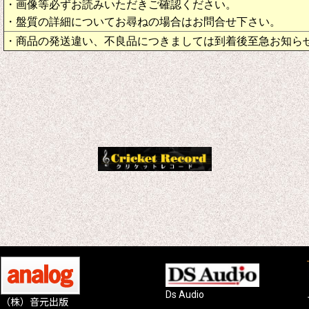
・画像等必ずお読みいただきご確認ください。
・盤質の詳細についてお尋ねの場合はお問合せ下さい。
・商品の発送違い、不良品につきましては到着後至急お知ら
Ds Audio
（株）音元出版