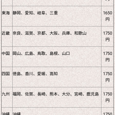
東海
静岡、愛知、岐阜、三重
1650
円
近畿
奈良、滋賀、京都、大阪、兵庫、和歌山
1750
円
中国
岡山、広島、鳥取、島根、山口
1750
円
四国
徳島、香川、愛媛、高知
1750
円
九州
福岡、佐賀、長崎、熊本、大分、宮崎、鹿児島
1750
円
沖縄
沖縄
1750