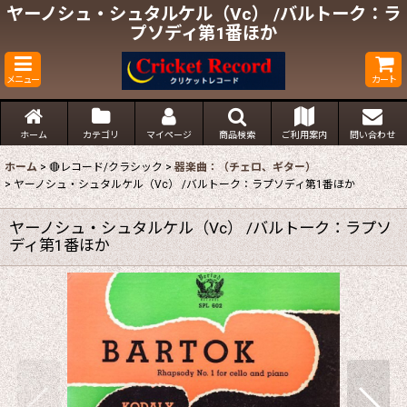
ヤーノシュ・シュタルケル（Vc） /バルトーク：ラ
プソディ第1番ほか
メニュー
カート
ホーム
カテゴリ
マイページ
商品検索
ご利用案内
問い合わせ
ホーム
>
🔴レコード/クラシック
>
器楽曲：（チェロ、ギター）
>
ヤーノシュ・シュタルケル（Vc） /バルトーク：ラプソディ第1番ほか
ヤーノシュ・シュタルケル（Vc） /バルトーク：ラプソ
ディ第1番ほか