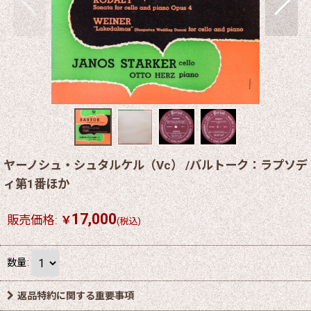
ヤーノシュ・シュタルケル（Vc） /バルトーク：ラプソデ
ィ第1番ほか
17,000
販売価格
:
￥
(税込)
数量
:
返品特約に関する重要事項