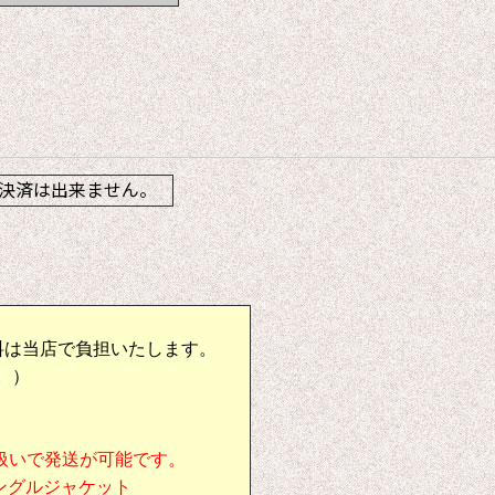
】
決済は出来ません。
料は当店で負担いたします。
。）
扱いで発送が可能です。
シングルジャケット