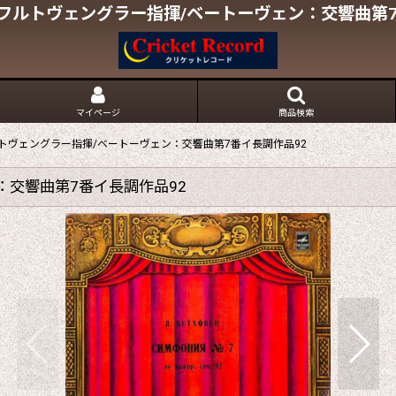
フルトヴェングラー指揮/ベートーヴェン：交響曲第7
マイページ
商品検索
トヴェングラー指揮/ベートーヴェン：交響曲第7番イ長調作品92
：交響曲第7番イ長調作品92