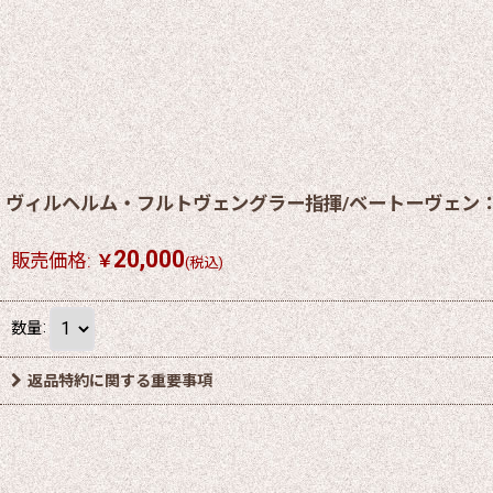
ヴィルヘルム・フルトヴェングラー指揮/ベートーヴェン：
20,000
販売価格
:
￥
(税込)
数量
:
返品特約に関する重要事項