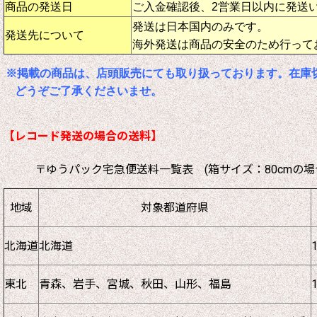
商品の発送日
ご入金確認後、2営業日以内に発送
発送は日本国内のみです。
発送先について
海外発送は商品の安全のため行って
※掲載の商品は、店頭販売にても取り扱っております。在庫
どうぞご了承くださいませ。
【レコード発送の場合の送料】
〒ゆうパック宅急便送料一覧表 (箱サイズ：80cmの場
地域
対象都道府県
北海道
北海道
東北
青森、岩手、宮城、秋田、山形、福島