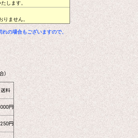
いたします。
おりません。
切れの場合もございますので、
合）
送料
1000円
1250円