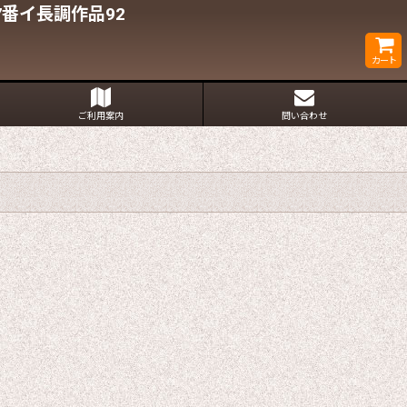
番イ長調作品92
カート
ご利用案内
問い合わせ