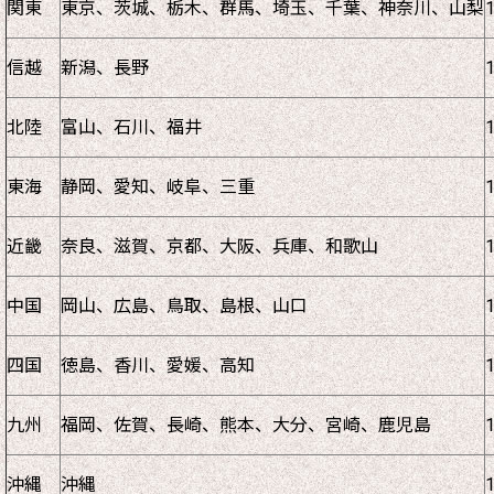
関東
東京、茨城、栃木、群馬、埼玉、千葉、神奈川、山梨
信越
新潟、長野
北陸
富山、石川、福井
東海
静岡、愛知、岐阜、三重
近畿
奈良、滋賀、京都、大阪、兵庫、和歌山
中国
岡山、広島、鳥取、島根、山口
四国
徳島、香川、愛媛、高知
九州
福岡、佐賀、長崎、熊本、大分、宮崎、鹿児島
沖縄
沖縄