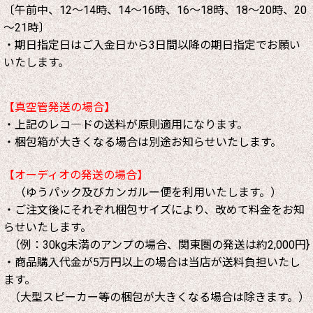
〔午前中、12～14時、14～16時、16～18時、18～20時、20
～21時〕
・期日指定日はご入金日から3日間以降の期日指定でお願い
いたします。
【真空管発送の場合】
・上記のレコ―ドの送料が原則適用になります。
・梱包箱が大きくなる場合は別途お知らせいたします。
【オーディオの発送の場合】
（ゆうパック及びカンガルー便を利用いたします。）
・ご注文後にそれぞれ梱包サイズにより、改めて料金をお知
らせいたします。
（例：30kg未満のアンプの場合、関東圏の発送は約2,000円}
・商品購入代金が5万円以上の場合は当店が送料負担いたし
ます。
（大型スピーカー等の梱包が大きくなる場合は除きます。）