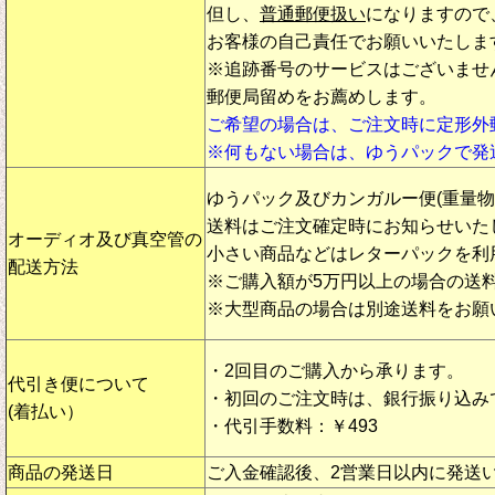
但し、
普通郵便扱い
になりますので
お客様の自己責任でお願いいたしま
※追跡番号のサービスはございませ
郵便局留めをお薦めします。
ご希望の場合は、ご注文時に定形外
※何もない場合は、ゆうパックで発
ゆうパック及びカンガルー便(重量
送料はご注文確定時にお知らせいた
オーディオ及び真空管の
小さい商品などはレターパックを利
配送方法
※ご購入額が5万円以上の場合の送
※大型商品の場合は別途送料をお願
・2回目のご購入から承ります。
代引き便について
・初回のご注文時は、銀行振り込み
(着払い）
・代引手数料：￥493
商品の発送日
ご入金確認後、2営業日以内に発送