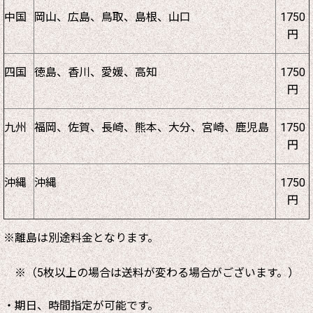
中国
岡山、広島、鳥取、島根、山口
1750
円
四国
徳島、香川、愛媛、高知
1750
円
九州
福岡、佐賀、長崎、熊本、大分、宮崎、鹿児島
1750
円
沖縄
沖縄
1750
円
※離島は別途料金となります。
※（5枚以上の場合は送料が変わる場合がございます。）
・期日、時間指定が可能です。