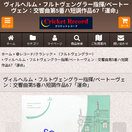
ヴィルヘルム・フルトヴェングラー指揮/ベートー
ヴェン：交響曲第5番ハ短調作品67「運命」
メニュー
カート
ホーム
カテゴリ
マイページ
商品検索
ご利用案内
問い合わせ
ホーム
>
🔴レコード/クラシック
>
（フルトヴェングラー）
>
ヴィルヘルム・フルトヴェングラー指揮/ベートーヴェン：交響曲第5番ハ短調
作品67「運命」
ヴィルヘルム・フルトヴェングラー指揮/ベートーヴェ
ン：交響曲第5番ハ短調作品67「運命」