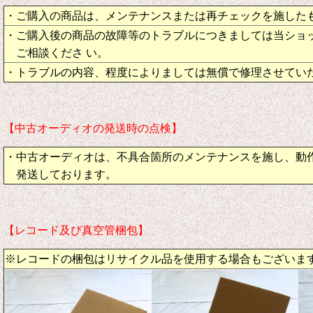
・ご購入の商品は、メンテナンスまたは再チェックを施した
・ご購入後の商品の故障等のトラブルにつきましては当ショ
ご相談くださ い。
・トラブルの内容、程度によりましては無償で修理させてい
【中古オーディオの発送時の点検】
・中古オーディオは、不具合箇所のメンテナンスを施し、動
発送しております。
【レコード及び真空管梱包】
※レコードの梱包はリサイクル品を使用する場合もございま