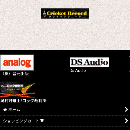
Ds Audio
（株）音元出版
奥村弁護士/ロック裁判所
ホーム
ショッピングカート