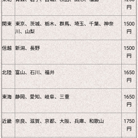
円
関東
東京、茨城、栃木、群馬、埼玉、千葉、神奈
1500
川、山梨
円
信越
新潟、長野
1500
円
北陸
富山、石川、福井
1650
円
東海
静岡、愛知、岐阜、三重
1650
円
近畿
奈良、滋賀、京都、大阪、兵庫、和歌山
1750
円