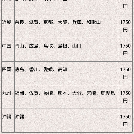
円
近畿
奈良、滋賀、京都、大阪、兵庫、和歌山
1750
円
中国
岡山、広島、鳥取、島根、山口
1750
円
四国
徳島、香川、愛媛、高知
1750
円
九州
福岡、佐賀、長崎、熊本、大分、宮崎、鹿児島
1750
円
沖縄
沖縄
1750
円