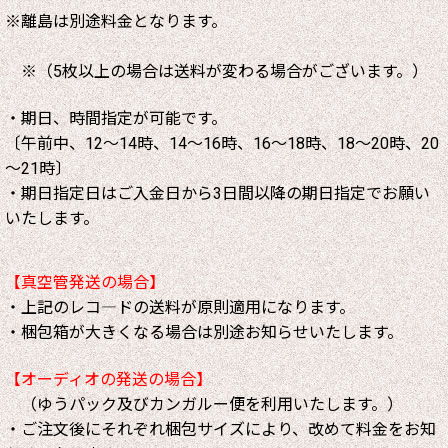
※離島は別途料金となります。
※（5枚以上の場合は送料が変わる場合がございます。）
・期日、時間指定が可能です。
〔午前中、12～14時、14～16時、16～18時、18～20時、20
～21時〕
・期日指定日はご入金日から3日間以降の期日指定でお願い
いたします。
【真空管発送の場合】
・上記のレコ―ドの送料が原則適用になります。
・梱包箱が大きくなる場合は別途お知らせいたします。
【オーディオの発送の場合】
（ゆうパック及びカンガルー便を利用いたします。）
・ご注文後にそれぞれ梱包サイズにより、改めて料金をお知