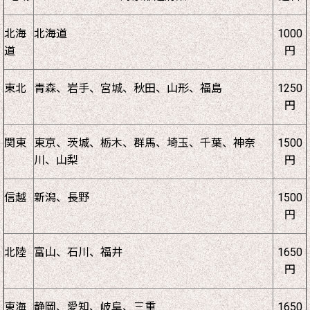
北海
北海道
1000
道
円
東北
青森、岩手、宮城、秋田、山形、福島
1250
円
関東
東京、茨城、栃木、群馬、埼玉、千葉、神奈
1500
川、山梨
円
信越
新潟、長野
1500
円
北陸
富山、石川、福井
1650
円
東海
静岡、愛知、岐阜、三重
1650