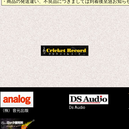
・商品の発送違い、不良品につきましては到着後至急お知ら
Ds Audio
（株）音元出版