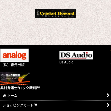
Ds Audio
（株）音元出版
奥村弁護士/ロック裁判所
ホーム
ショッピングカート