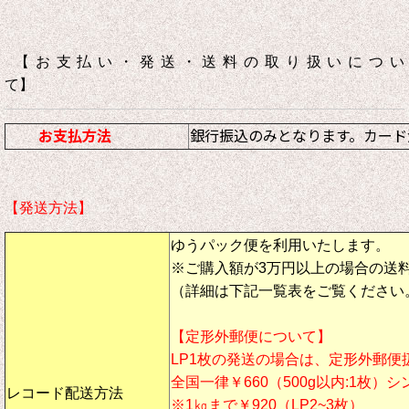
【お支払い・発送・送料の取り扱いについ
て】
お支払方法
銀行振込のみとなります。カード
【発送方法】
ゆうパック便を利用いたします。
※ご購入額が3万円以上の場合の送
（詳細は下記一覧表をご覧ください
【定形外郵便について】
LP1枚の発送の場合は、定形外郵便
全国一律￥660（500g以内:1枚）
レコード配送方法
※1㎏まで￥920（LP2~3枚）