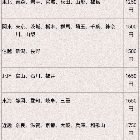
東北
青森、岩手、宮城、秋田、山形、福島
1250
円
関東
東京、茨城、栃木、群馬、埼玉、千葉、神奈
1500
川、山梨
円
信越
新潟、長野
1500
円
北陸
富山、石川、福井
1650
円
東海
静岡、愛知、岐阜、三重
1650
円
近畿
奈良、滋賀、京都、大阪、兵庫、和歌山
1750
円