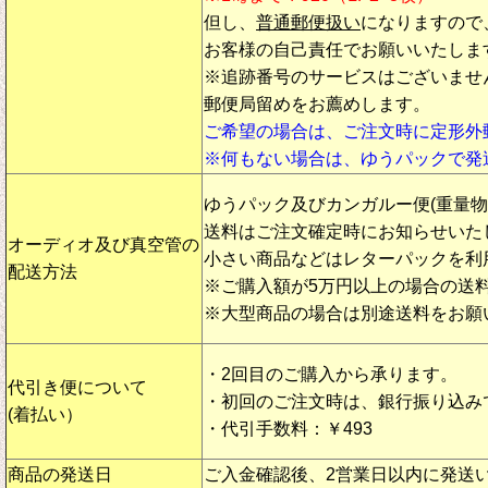
但し、
普通郵便扱い
になりますので
お客様の自己責任でお願いいたしま
※追跡番号のサービスはございませ
郵便局留めをお薦めします。
ご希望の場合は、ご注文時に定形外
※何もない場合は、ゆうパックで発
ゆうパック及びカンガルー便(重量
送料はご注文確定時にお知らせいた
オーディオ及び真空管の
小さい商品などはレターパックを利
配送方法
※ご購入額が5万円以上の場合の送
※大型商品の場合は別途送料をお願
・2回目のご購入から承ります。
代引き便について
・初回のご注文時は、銀行振り込み
(着払い）
・代引手数料：￥493
商品の発送日
ご入金確認後、2営業日以内に発送