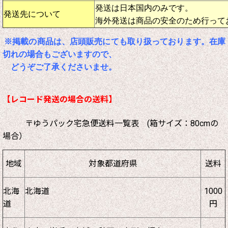
発送は日本国内のみです。
発送先について
海外発送は商品の安全のため行って
※掲載の商品は、店頭販売にても取り扱っております。在庫
切れの場合もございますので、
どうぞご了承くださいませ。
【レコード発送の場合の送料】
〒ゆうパック宅急便送料一覧表 (箱サイズ：80cmの
場合）
地域
対象都道府県
送料
北海
北海道
1000
道
円