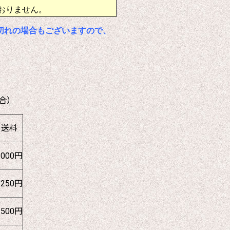
おりません。
切れの場合もございますので、
合）
送料
1000円
1250円
1500円