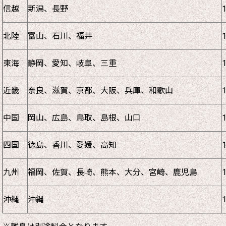
信越
新潟、長野
北陸
富山、石川、福井
東海
静岡、愛知、岐阜、三重
近畿
奈良、滋賀、京都、大阪、兵庫、和歌山
中国
岡山、広島、鳥取、島根、山口
四国
徳島、香川、愛媛、高知
九州
福岡、佐賀、長崎、熊本、大分、宮崎、鹿児島
沖縄
沖縄