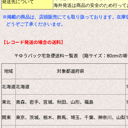
発送先について
海外発送は商品の安全のため行って
※掲載の商品は、店頭販売にても取り扱っております。在庫
どうぞご了承くださいませ。
【レコード発送の場合の送料】
〒ゆうパック宅急便送料一覧表 (箱サイズ：80cmの場
地域
対象都道府県
北海道
北海道
東北
青森、岩手、宮城、秋田、山形、福島
関東
東京、茨城、栃木、群馬、埼玉、千葉、神奈川、山梨