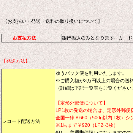
【お支払い・発送・送料の取り扱いについて
お支払方法
銀行振込のみとなります。カード
【発送方法】
ゆうパック便を利用いたします。
※ご購入額が3万円以上の場合の送
（詳細は下記一覧表をご覧ください
【定形外郵便について】
LP1枚の発送の場合は、定形外郵便
全国一律￥660（500g以内:1枚）
レコード配送方法
※1㎏まで￥920（LP2~3枚）
但し、
普通郵便扱い
になりますので