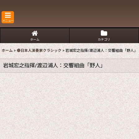
メニュー
ホーム
カテゴリ
ホーム
>
🔴日本人演奏家クラシック
>
岩城宏之指揮/渡辺浦人：交響組曲「野人」
岩城宏之指揮/渡辺浦人：交響組曲「野人」