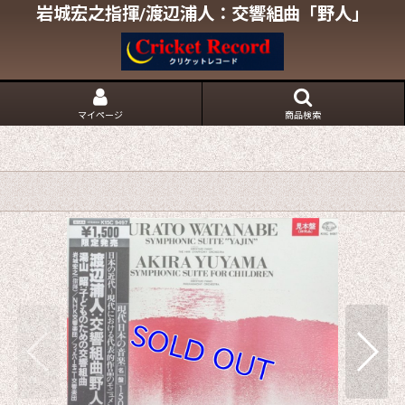
岩城宏之指揮/渡辺浦人：交響組曲「野人」
マイページ
商品検索