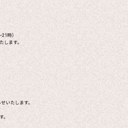
～21時〕
たします。
らせいたします。
す。