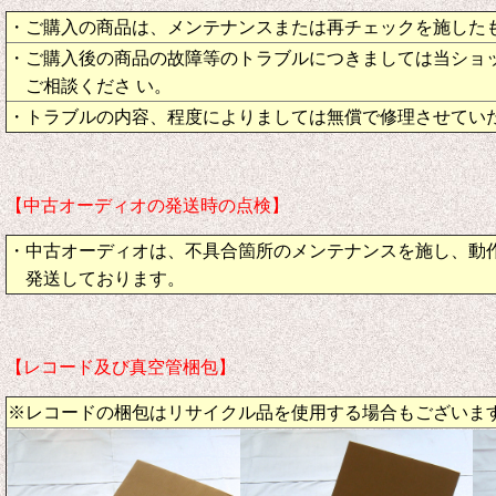
・ご購入の商品は、メンテナンスまたは再チェックを施した
・ご購入後の商品の故障等のトラブルにつきましては当ショ
ご相談くださ い。
・トラブルの内容、程度によりましては無償で修理させてい
【中古オーディオの発送時の点検】
・中古オーディオは、不具合箇所のメンテナンスを施し、動
発送しております。
【レコード及び真空管梱包】
※レコードの梱包はリサイクル品を使用する場合もございま