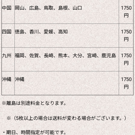
中国
岡山、広島、鳥取、島根、山口
1750
円
四国
徳島、香川、愛媛、高知
1750
円
九州
福岡、佐賀、長崎、熊本、大分、宮崎、鹿児島
1750
円
沖縄
沖縄
1750
円
※離島は別途料金となります。
※（5枚以上の場合は送料が変わる場合がございます。）
・期日、時間指定が可能です。