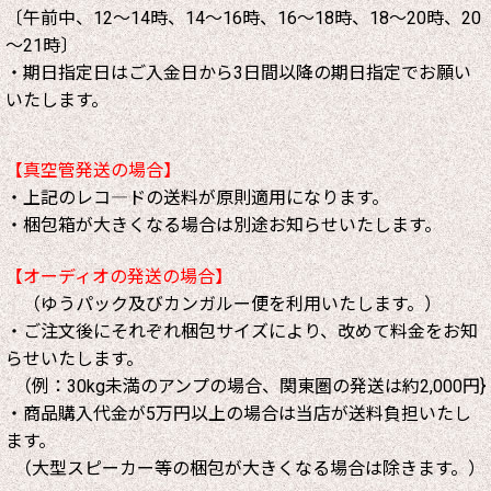
〔午前中、12～14時、14～16時、16～18時、18～20時、20
～21時〕
・期日指定日はご入金日から3日間以降の期日指定でお願い
いたします。
【真空管発送の場合】
・上記のレコ―ドの送料が原則適用になります。
・梱包箱が大きくなる場合は別途お知らせいたします。
【オーディオの発送の場合】
（ゆうパック及びカンガルー便を利用いたします。）
・ご注文後にそれぞれ梱包サイズにより、改めて料金をお知
らせいたします。
（例：30kg未満のアンプの場合、関東圏の発送は約2,000円}
・商品購入代金が5万円以上の場合は当店が送料負担いたし
ます。
（大型スピーカー等の梱包が大きくなる場合は除きます。）