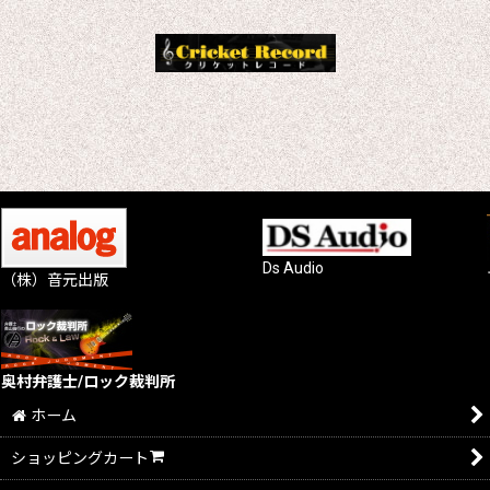
Ds Audio
（株）音元出版
奥村弁護士/ロック裁判所
ホーム
ショッピングカート