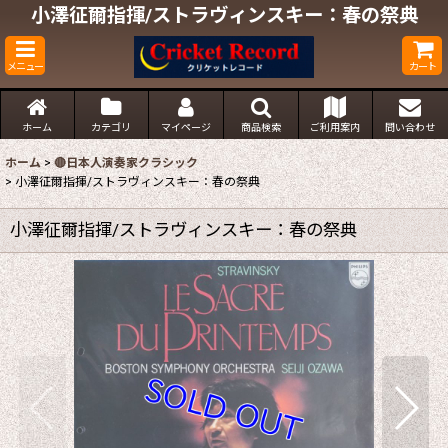
小澤征爾指揮/ストラヴィンスキー：春の祭典
メニュー
カート
ホーム
カテゴリ
マイページ
商品検索
ご利用案内
問い合わせ
ホーム
>
🔴日本人演奏家クラシック
>
小澤征爾指揮/ストラヴィンスキー：春の祭典
小澤征爾指揮/ストラヴィンスキー：春の祭典