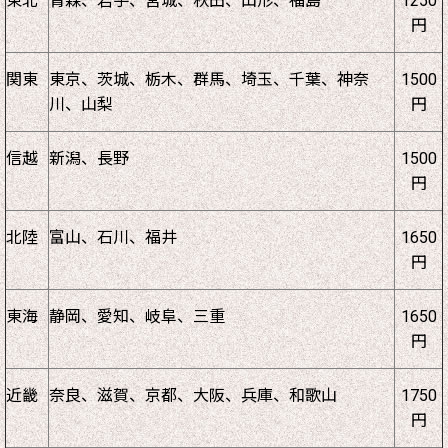
東北
青森、岩手、宮城、秋田、山形、福島
1250
円
関東
東京、茨城、栃木、群馬、埼玉、千葉、神奈
1500
川、山梨
円
信越
新潟、長野
1500
円
北陸
富山、石川、福井
1650
円
東海
静岡、愛知、岐阜、三重
1650
円
近畿
奈良、滋賀、京都、大阪、兵庫、和歌山
1750
円