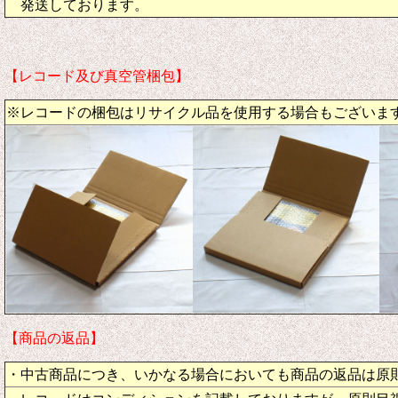
発送しております。
【レコード及び真空管梱包】
※レコードの梱包はリサイクル品を使用する場合もございま
【商品の返品】
・中古商品につき、いかなる場合においても商品の返品は原