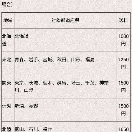
場合）
地域
対象都道府県
送料
北海
北海道
1000
道
円
東北
青森、岩手、宮城、秋田、山形、福島
1250
円
関東
東京、茨城、栃木、群馬、埼玉、千葉、神奈
1500
川、山梨
円
信越
新潟、長野
1500
円
北陸
富山、石川、福井
1650