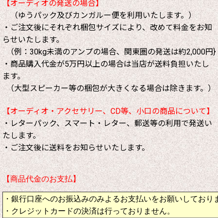
【オーディオの発送の場合】
（ゆうパック及びカンガルー便を利用いたします。）
・ご注文後にそれぞれ梱包サイズにより、改めて料金をお知
らせいたします。
（例：30kg未満のアンプの場合、関東圏の発送は約2,000円}
・商品購入代金が5万円以上の場合は当店が送料負担いたし
ます。
（大型スピーカー等の梱包が大きくなる場合は除きます。）
【オーディオ・アクセサリー、CD等、小口の商品について】
・レターパック、スマート・レター、郵送等の利用で発送い
たします。
・ご注文後に送料をお知らせいたします。
【商品代金のお支払】
・銀行口座へのお振込みのみよるお支払いをお願いしており
・クレジットカードの決済は行っておりません。