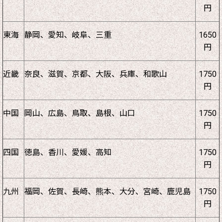
円
東海
静岡、愛知、岐阜、三重
1650
円
近畿
奈良、滋賀、京都、大阪、兵庫、和歌山
1750
円
中国
岡山、広島、鳥取、島根、山口
1750
円
四国
徳島、香川、愛媛、高知
1750
円
九州
福岡、佐賀、長崎、熊本、大分、宮崎、鹿児島
1750
円