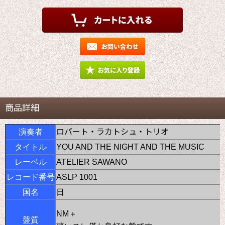
商品詳細
ロバート・ラカトシュ・トリオ
演奏者
タイトル
YOU AND THE NIGHT AND THE MUSIC
レーベル
ATELIER SAWANO
レコード番号
ASLP 1001
国名
日
NM＋
盤質