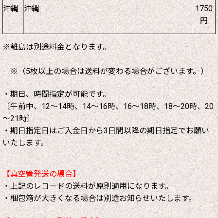
沖縄
沖縄
1750
円
※離島は別途料金となります。
※（5枚以上の場合は送料が変わる場合がございます。）
・期日、時間指定が可能です。
〔午前中、12～14時、14～16時、16～18時、18～20時、20
～21時〕
・期日指定日はご入金日から3日間以降の期日指定でお願い
いたします。
【真空管発送の場合】
・上記のレコ―ドの送料が原則適用になります。
・梱包箱が大きくなる場合は別途お知らせいたします。