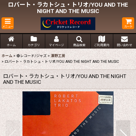
ロバート・ラカトシュ・トリオ/YOU AND THE
NIGHT AND THE MUSIC
メニュー
カート
ホーム
カテゴリ
マイページ
商品検索
ご利用案内
問い合わせ
ホーム
>
🔴レコード/ジャズ
>
澤野工房
>
ロバート・ラカトシュ・トリオ/YOU AND THE NIGHT AND THE MUSIC
ロバート・ラカトシュ・トリオ/YOU AND THE NIGHT
AND THE MUSIC