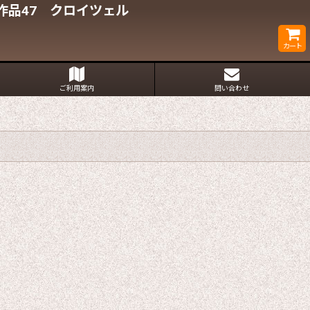
作品47 クロイツェル
カート
ご利用案内
問い合わせ