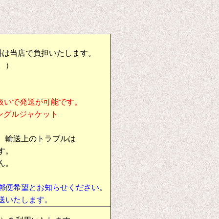
料は当店で負担いたします。
。）
扱いで発送が可能です。
シングルジャケット
、輸送上のトラブルは
す。
ん。
郵便希望とお知らせください。
送いたします。