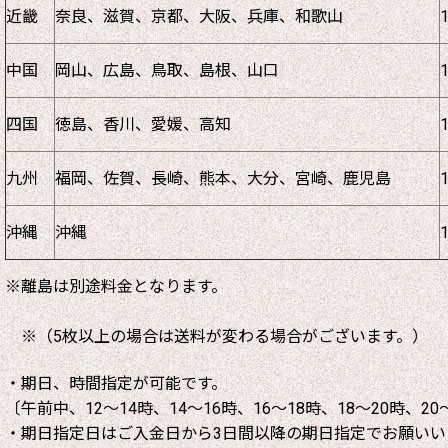
近畿
奈良、滋賀、京都、大阪、兵庫、和歌山
中国
岡山、広島、鳥取、島根、山口
四国
徳島、香川、愛媛、高知
九州
福岡、佐賀、長崎、熊本、大分、宮崎、鹿児島
沖縄
沖縄
※離島は別途料金となります。
※（5枚以上の場合は送料が変わる場合がございます。）
・期日、時間指定が可能です。
〔午前中、12～14時、14～16時、16～18時、18～20時、20
・期日指定日はご入金日から3日間以降の期日指定でお願いい