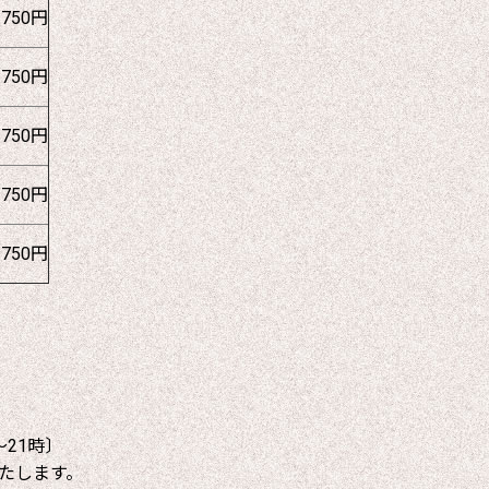
1750円
1750円
1750円
1750円
1750円
～21時〕
たします。