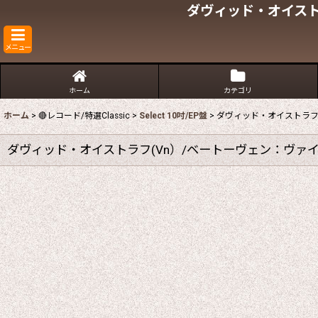
ダヴィッド・オイスト
メニュー
ホーム
カテゴリ
ホーム
>
🔴レコード/特選Classic
>
Select 10吋/EP盤
>
ダヴィッド・オイストラフ
ダヴィッド・オイストラフ(Vn）/ベートーヴェン：ヴァ