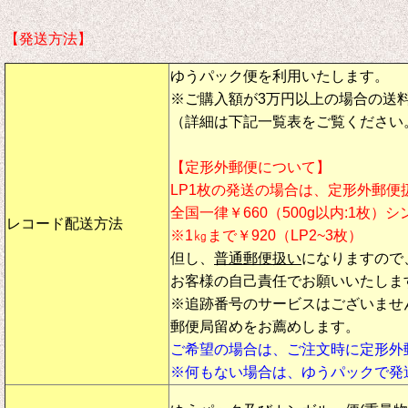
【発送方法】
ゆうパック便を利用いたします。
※ご購入額が3万円以上の場合の送
（詳細は下記一覧表をご覧ください
【定形外郵便について】
LP1枚の発送の場合は、定形外郵便
全国一律￥660（500g以内:1枚）
レコード配送方法
※1㎏まで￥920（LP2~3枚）
但し、
普通郵便扱い
になりますので
お客様の自己責任でお願いいたしま
※追跡番号のサービスはございませ
郵便局留めをお薦めします。
ご希望の場合は、ご注文時に定形外
※何もない場合は、ゆうパックで発