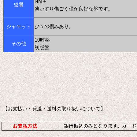
NM＋
盤質
薄いすり傷ごく僅か良好な盤です。
ジャケット
少々の傷みあり。
10吋盤
その他
初版盤
【お支払い・発送・送料の取り扱いについて
お支払方法
銀行振込のみとなります。カード