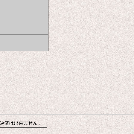
】
決済は出来ません。