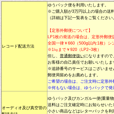
ゆうパック便を利用いたします。
※ご購入額が3万円以上の場合の送
（詳細は下記一覧表をご覧ください
【定形外郵便について】
LP1枚の発送の場合は、定形外郵便
全国一律￥660（500g以内:1枚）
レコード配送方法
※1㎏まで￥920（LP2~3枚）
但し、
普通郵便扱い
になりますので
お客様の自己責任でお願いいたしま
※追跡番号のサービスはございませ
郵便局留めをお薦めします。
ご希望の場合は、ご注文時に定形外
※何もない場合は、ゆうパックで発
ゆうパック及びカンガルー便(重量
送料はご注文確定時にお知らせいた
オーディオ及び真空管の
小さい商品などはレターパックを利