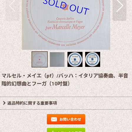
マルセル・メイエ（pf）/バッハ：イタリア協奏曲、半音
階的幻想曲とフーガ（10吋盤）
返品特約に関する重要事項