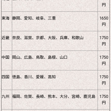
円
東海
静岡、愛知、岐阜、三重
1650
円
近畿
奈良、滋賀、京都、大阪、兵庫、和歌山
1750
円
中国
岡山、広島、鳥取、島根、山口
1750
円
四国
徳島、香川、愛媛、高知
1750
円
九州
福岡、佐賀、長崎、熊本、大分、宮崎、鹿児島
1750
円