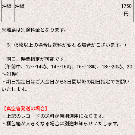
沖縄
沖縄
1750
円
※離島は別途料金となります。
※（5枚以上の場合は送料が変わる場合がございます。）
・期日、時間指定が可能です。
〔午前中、12～14時、14～16時、16～18時、18～20時、20
～21時〕
・期日指定日はご入金日から3日間以降の期日指定でお願い
いたします。
【真空管発送の場合】
・上記のレコ―ドの送料が原則適用になります。
・梱包箱が大きくなる場合は別途お知らせいたします。