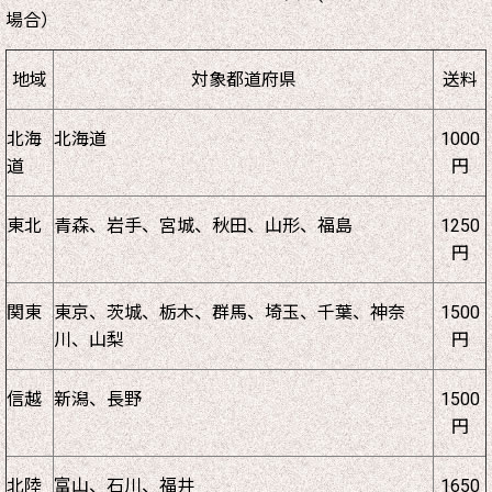
場合）
地域
対象都道府県
送料
北海
北海道
1000
道
円
東北
青森、岩手、宮城、秋田、山形、福島
1250
円
関東
東京、茨城、栃木、群馬、埼玉、千葉、神奈
1500
川、山梨
円
信越
新潟、長野
1500
円
北陸
富山、石川、福井
1650