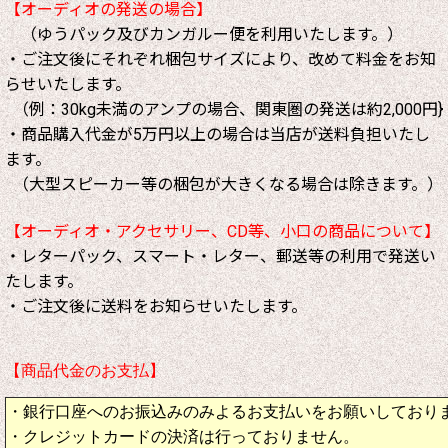
【オーディオの発送の場合】
（ゆうパック及びカンガルー便を利用いたします。）
・ご注文後にそれぞれ梱包サイズにより、改めて料金をお知
らせいたします。
（例：30kg未満のアンプの場合、関東圏の発送は約2,000円}
・商品購入代金が5万円以上の場合は当店が送料負担いたし
ます。
（大型スピーカー等の梱包が大きくなる場合は除きます。）
【オーディオ・アクセサリー、CD等、小口の商品について】
・レターパック、スマート・レター、郵送等の利用で発送い
たします。
・ご注文後に送料をお知らせいたします。
【商品代金のお支払】
・銀行口座へのお振込みのみよるお支払いをお願いしており
・クレジットカードの決済は行っておりません。