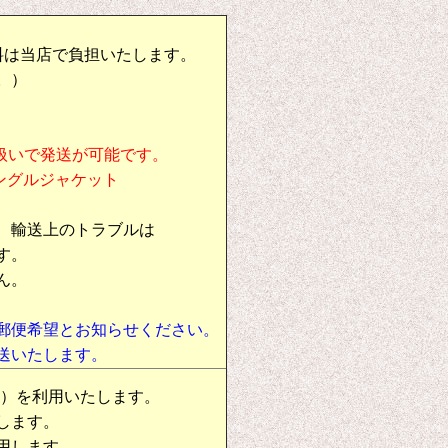
料は当店で負担いたします。
。）
扱いで発送が可能です。
シングルジャケット
、輸送上のトラブルは
す。
ん。
郵便希望とお知らせください。
送いたします。
物）を利用いたします。
します。
用します。