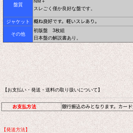
NM＋
盤質
スレごく僅か良好な盤です。
概ね良好です。軽いスレあり。
ジャケット
初版盤 3枚組
その他
日本盤の解説書あり。
【お支払い・発送・送料の取り扱いについて
お支払方法
銀行振込のみとなります。カード
【発送方法】