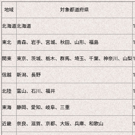
地域
対象都道府県
北海道
北海道
東北
青森、岩手、宮城、秋田、山形、福島
関東
東京、茨城、栃木、群馬、埼玉、千葉、神奈川、山梨
信越
新潟、長野
北陸
富山、石川、福井
東海
静岡、愛知、岐阜、三重
近畿
奈良、滋賀、京都、大阪、兵庫、和歌山