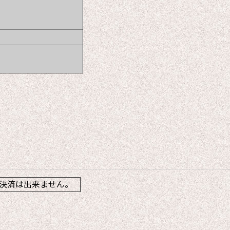
】
決済は出来ません。