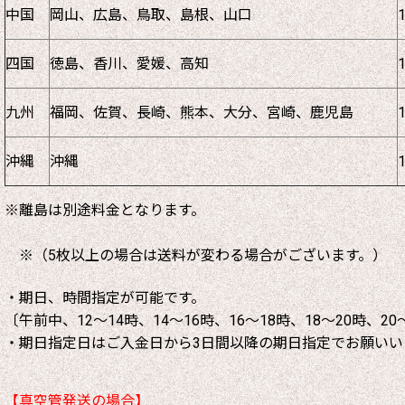
中国
岡山、広島、鳥取、島根、山口
四国
徳島、香川、愛媛、高知
九州
福岡、佐賀、長崎、熊本、大分、宮崎、鹿児島
沖縄
沖縄
※離島は別途料金となります。
※（5枚以上の場合は送料が変わる場合がございます。）
・期日、時間指定が可能です。
〔午前中、12～14時、14～16時、16～18時、18～20時、20
・期日指定日はご入金日から3日間以降の期日指定でお願いい
【真空管発送の場合】