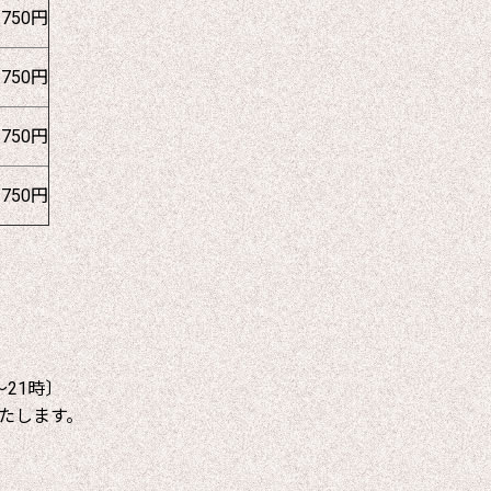
1750円
1750円
1750円
1750円
～21時〕
たします。