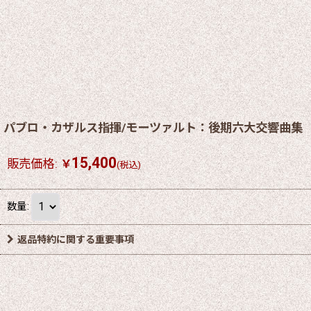
パブロ・カザルス指揮/モーツァルト：後期六大交響曲集
15,400
販売価格
:
￥
(税込)
数量
:
返品特約に関する重要事項