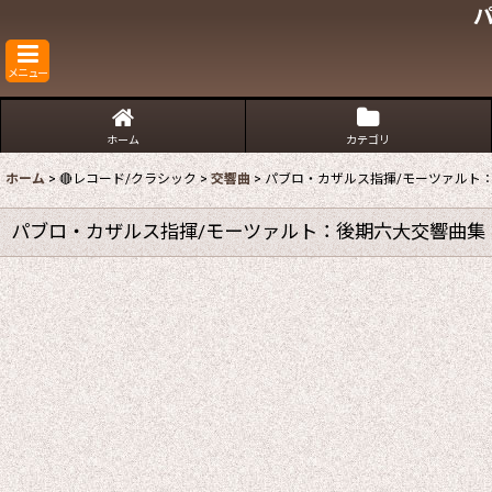
メニュー
ホーム
カテゴリ
ホーム
>
🔴レコード/クラシック
>
交響曲
>
パブロ・カザルス指揮/モーツァルト
パブロ・カザルス指揮/モーツァルト：後期六大交響曲集