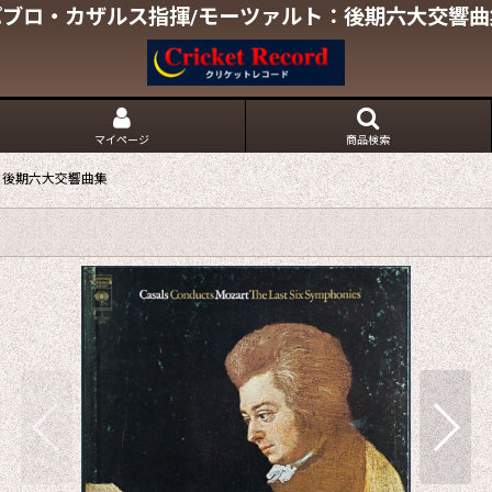
パブロ・カザルス指揮/モーツァルト：後期六大交響曲
マイページ
商品検索
：後期六大交響曲集