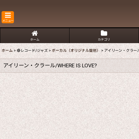
メニュー
ホーム
カテゴリ
ホーム
>
🔴レコード/ジャズ
>
ボーカル（オリジナル盤他）
>
アイリーン・クラール/WH
アイリーン・クラール/WHERE IS LOVE?