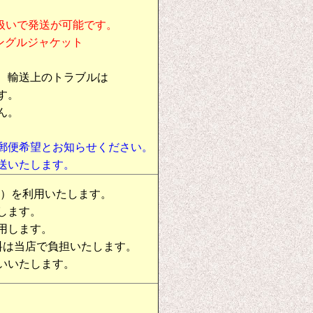
扱いで発送が可能です。
シングルジャケット
、輸送上のトラブルは
す。
ん。
郵便希望とお知らせください。
送いたします。
物）を利用いたします。
します。
用します。
料は当店で負担いたします。
いいたします。