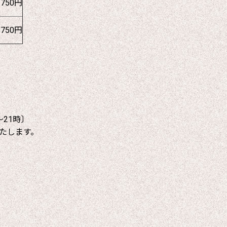
1750円
1750円
～21時〕
たします。