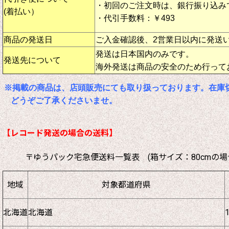
・初回のご注文時は、銀行振り込み
(着払い）
・代引手数料：￥493
商品の発送日
ご入金確認後、2営業日以内に発送
発送は日本国内のみです。
発送先について
海外発送は商品の安全のため行って
※掲載の商品は、店頭販売にても取り扱っております。在庫
どうぞご了承くださいませ。
【レコード発送の場合の送料】
〒ゆうパック宅急便送料一覧表 (箱サイズ：80cmの場
地域
対象都道府県
北海道
北海道