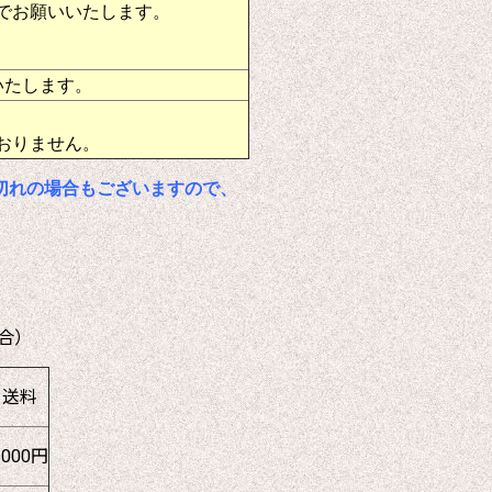
でお願いいたします。
いたします。
おりません。
切れの場合もございますので、
合）
送料
1000円