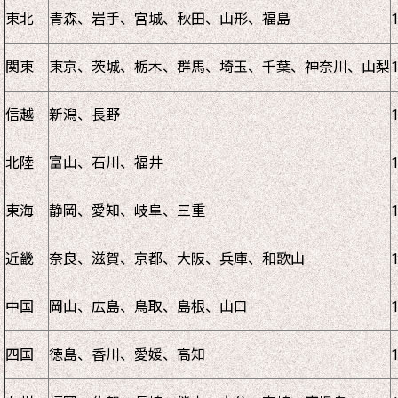
東北
青森、岩手、宮城、秋田、山形、福島
関東
東京、茨城、栃木、群馬、埼玉、千葉、神奈川、山梨
信越
新潟、長野
北陸
富山、石川、福井
東海
静岡、愛知、岐阜、三重
近畿
奈良、滋賀、京都、大阪、兵庫、和歌山
中国
岡山、広島、鳥取、島根、山口
四国
徳島、香川、愛媛、高知